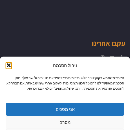
עקבו אחרינו
Instagram
YouTube
Facebook
ניהול הסכמה
האתר משתמש בקוקיז וטכנולוגיות דומות כדי לשפר את חוויית הגלישה שלך. מתן
הסכמה מאפשר לנו להפעיל תכונות מסוימות ולעקוב אחרי שימוש באתר. אם תבחר לא
להסכים או תסיר את הסכמתך, ייתכן שחלק מהפיצ’רים לא יעבדו כראוי.
אני מסכים
מסרב