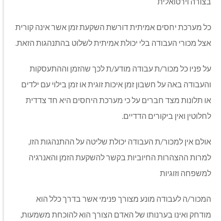
בצורה וירטואלית
כל מערכת יחסים אמיתית דורשת השקעת זמן אשר אינה קורית
אצל מכורי העבודה בלי יכולת אמיתית לשלוט בהתנהגות הזאת.
על פניו כל מכור/ת עבודה מודע/ת לכך שהזמן וההתעסקות
והעבודה באה על חשבון זמן איכות זוגית או זמן בילוי עם ילדים
או תלונות מצד חברים על כי מערכת היחסים היא חד צדדית
לחלוטין ואין ביקורים הדדיים.
אולם אין למכור/ת העבודה יכולת שליטה על ההתנהגות הזו,
למרות ההצהרות החיוביות בקשר להשקעת הזמן והאנרגיה
למשפחה וזוגיות
המכור/ה לעבודה מונע מצורך פנימי אשר בדרך כלל הוא
מודחק ואינו בערנותו של האדם הצורך הוא להוכחת משמעות,