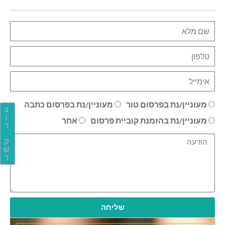
מעוניין/נת בפרסום טור
מעוניין/נת בפרסום כתבה
צ
ו
מעוניין/נת בהזמנת קוביית פרסום
אחר
ר
ק
ש
ר
שליחה