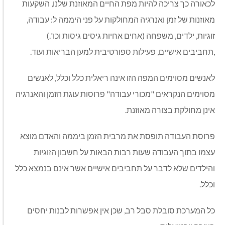
לכאורה כך צריכה להיות מפת החיים המאוזנת שלנו, השקעות
מאוזנות של זמן ואנרגיה המחולקות על פני היממה ל: עבודה,
זוגיות, ילדים, משפחה (אחים אחיות גיסים גיסות וכו'.)
,תחביבים אישיים, פעילות ספורטיבית למען הבריאות ועוד.
לאנשים מסוימים המפה הזו אינה ריאלית כלל וכלל, לאנשים
מסוימים הנקראים "מכורי עבודה" פרוסות עוגת הזמן והאנרגיה
אינן מחולקת בצורה מאוזנת.
פרוסת העבודה תופסת את מרבית הזמן ביממה והאדם מוצא
עצמו בתוך העבודה שעות רבות הבאות על חשבון הזוגיות
והילדים שלא לדבר על תחביבים אישיים אשר אינם בנמצא כלל
וכלל.
כל המערכת סובלת סבל רב, שכן אין אפשרות לבנות יחסים