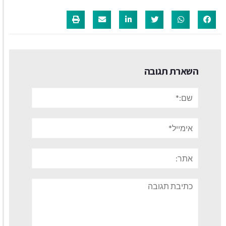
השארת תגובה
שם:*
אימייל*
אתר:
תגובה