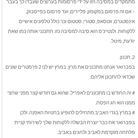
מתמקדים במסיבה הזו על ידי פרסומות בערוצים שעבדו לך בעבר
– אם זה פרסום במקומון, פליירים, ועד פרסום בפייסבוק,
אינסטגרם, ווטסאפ, סטורי, סטטוס וכו' כולל טלפונים אישיים
ללקוחות. ולנטיינ'ס הוא סיבה למסיבה כזו. תתכנני אותה כמו שאת
יודעת, מיטל.
2. תכנון.
בפברואר אנחנו מתכננים את מרץ. במרץ יש לנו 2 פרמטרים שונים
שכדאי להתכונן אליהם:
# זה החודש בו מתכוננים לאפריל, שהוא גם חודש קצר מפני שחצי
ממנו הוא חג הפסח.
# במרץ בגדי האביב מתחילים להופיע בחנויות האפנה. ולכן
בפברואר את כבר יוצרת הבשלה ללקוחות שלך לשירותי קניית
מלתחה מוקדמת לאביב ולחגים באביב.