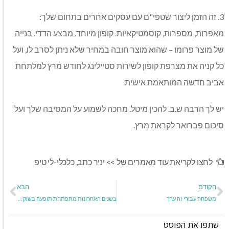
3. זה הזמן ליצור שטפי"ם עם עסקים אחרים בתחום שלך:
מאפרות, מספרות, קוסמטיקאיות. קופון מיוחד. מבצע הדדי. בנייה
של מוצר פרומו – שהוא מוצר חובה במחיר שלא ניתן לסרב לו, ועל
כל קניה את מצרפת קופון לשירות סטיילינג לחודש מרץ למלתחת
אביב חדשה המותאמת אישית.
יש לך הרבה ש.ב. להכין מיטל. מחכה לשמוע על המסיבה שלך ועל
סיכום פברואר לקראת מרץ.
לחצו לקריאת עוד מאמרים של >>
יניר כתב
,
כלכלי-לי טיפ
הקודם
הבא
משפחה עבורי זה ערך
בשנים האחרונות מתפתחת תופעה בשוק העבודה בארץ
שתפו את הפוסט