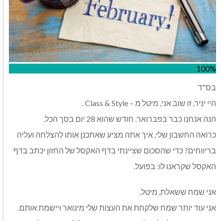
100%
בס"ד
היי יניר, זו שוב אני, מיטל מ – Class & Style .
הנה אנחנו כבר בפברואר. חודש שהוא 28 יום בסך הכל.
כרואה החשבון שלי, איך אתה מציע שאתכנן אותו להצלחה ועליה
בריווחים? כדי שהסכום שציינתי בדף האקסל של החזון יכתב בדף
האקסל שקראנו לו: בפועל.
אני שמח ששאלת, מיטל.
אני עוד יותר שמח שלקחת את העצות שלי מינואר ויישמת אותם.