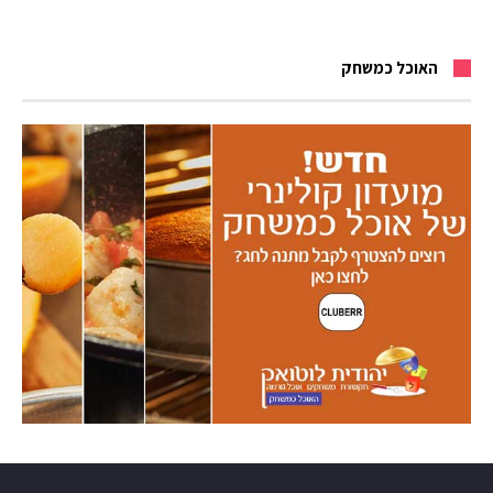
האוכל כמשחק