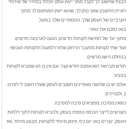
הבנת שחשוב לך לקבל ממני ייעוץ עסקי הכלול במחיר של שירותי
ראיית החשבון שאני נותן לך. שהוא ייעוץ המותאם לך מתוך
הקרביים של העסק שלך. המספרים שלך בפועל.
בואי נסכם את ינואר:
מתוך יעד של חמישה לקוחות חדשים, הגענו לארבעה חדשים.
ועוד שתי לקוחות מהעבר הרחוק שחזרו למעגל הלקוחות העכשוי.
בהחלט הישג מרשים.
חודש פברואר הוא אמנם חודש קצר, וגם אין בו חג שמביא לקוחות
בטבעי.
אולם יש בו שלושה מאפיינים חשובים לעסק שעליו חשוב לי לפרט:
1. ולנטיינ'ס.
כשאין מסיבה, ממציאים סיבה למסיבה.
כשרוצים לייצר הכנסה נוספת בעסק, ולהביא לקוחות לתוך דלתות
העסק. יוצרים באז, יום כיף, פינוק מיוחד ללקוחות, מבצע מיוחד, ואז