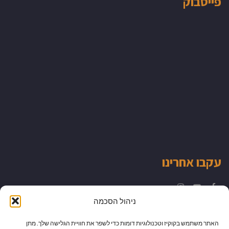
פייסבוק
עקבו אחרינו
Instagram
YouTube
Facebook
ניהול הסכמה
האתר משתמש בקוקיז וטכנולוגיות דומות כדי לשפר את חוויית הגלישה שלך. מתן