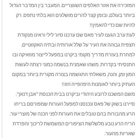
המזכירה את אזור האלפים השווצריים. המעבר בין המדבר הגדול
ביותר בעולם, ובזמן קצר להרים מושלגים הוא בלתי נתפס. רק
להיות שם כדי להאמין!!
לעת ערב הגענו לעיר פאס שם ערכנו סיור לילי וראינו מנקודת
תצפית גבוהה את העיר על שלל אורותיה ובתיה האקזוטיים.
למחרת בעזרת מדריך מקומי ביקרנו במפעל לייצור מוזאיקה ובו
התנסיתי בקדרות. משהו שאמנית בנשמה כמוני רצתה לעשות
המון זמן, והנה, משאלתי התגשמה בצורה מקורית ביותר במקום
העתיק ביותר לאומנות היפהפייה הזו!!
משם המשכנו לרובע היהודי וביקרנו בבית הכנסת "אבן דנאן".
סיירנו בשוק של פאס ונכנסנו למפעל העורות שמפורסם בריחו
הרע מהבורות בהם טובלים את העורות לפני הכנה של מוצרי עור.
הריח הרע נובע מלשלשת הציפורים המשמשת לריכוך והפרדת
שאריות מהעור.