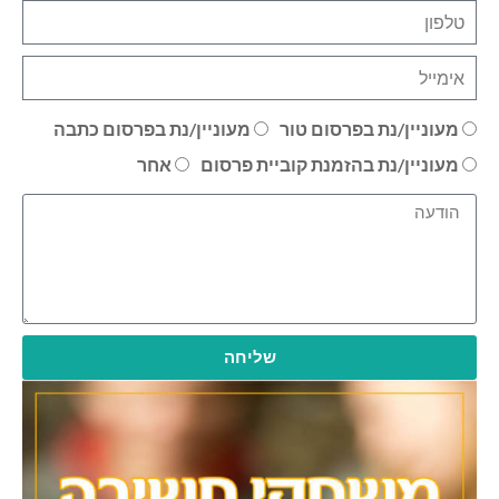
מעוניין/נת בפרסום טור
מעוניין/נת בפרסום כתבה
מעוניין/נת בהזמנת קוביית פרסום
אחר
שליחה