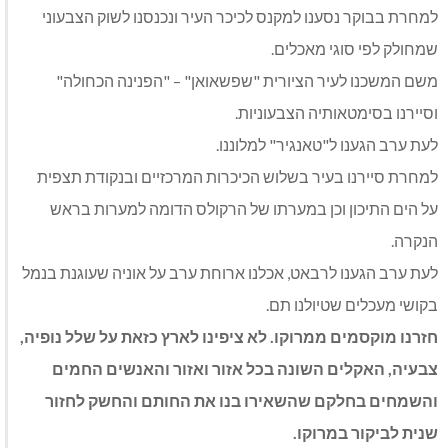
למחרת בבוקר נסענו למקנס לכיכר העיר ונכנסנו לשוק הצבעוני
שמחולק לפי סוגי מאכלים.
משם המשכנו לעיר הציורית "שפשאואן" – "הפנינה הכחולה"
וסיירנו בסימטאותיה הצבעוניות.
לעת ערב הגענו ל"טאנגיר" למלוננו.
למחרת סיירנו בעיר בשלוש הכיכרות המרכזיים ובנקודת תצפית
על הים התיכון וכן במערתו של הרקולס הדומה למערות בראש
הנקרה.
לעת ערב הגענו לרבאט, אכלנו ארוחת ערב על אוניה שעוגנת בנמל
בקושי מעכלים שטיולנו תם.
חזרנו מוקסמים ממרוקו. לא ציפינו לארץ כזאת על שלל נופיה,
צבעיה, האקלים השונה בכל אזור ואזור והאנשים החמים
והשמחים בחלקם שהשאירו בנו את החותם והחשק לחזור
שנית לביקור במרוקו.