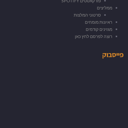
פודקאסטים SPOTIFY
ממליצים
סרטוני המלצות
ראיונות מומחים
מגזינים קודמים
רוצה לפרסם לחץ כאן
פייסבוק