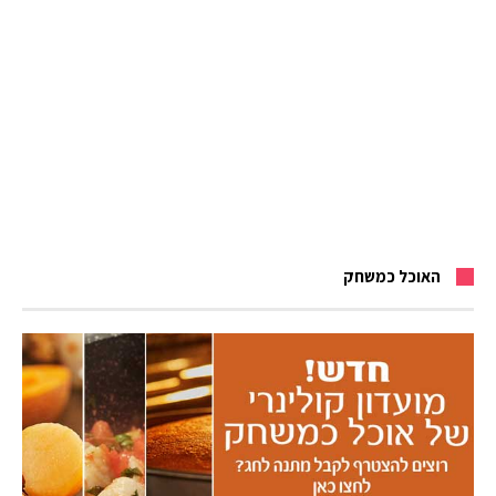
האוכל כמשחק