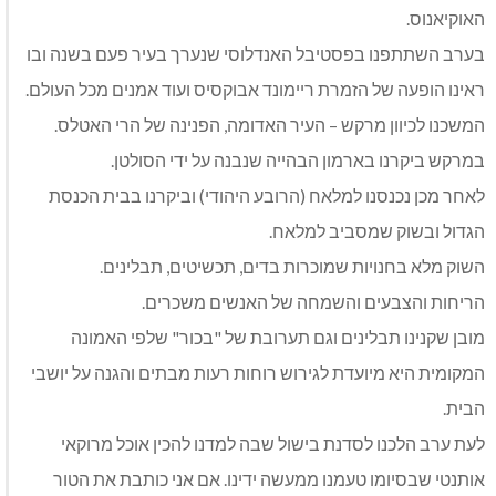
האוקיאנוס.
בערב השתתפנו בפסטיבל האנדלוסי שנערך בעיר פעם בשנה ובו
ראינו הופעה של הזמרת ריימונד אבוקסיס ועוד אמנים מכל העולם.
המשכנו לכיוון מרקש – העיר האדומה, הפנינה של הרי האטלס.
במרקש ביקרנו בארמון הבהייה שנבנה על ידי הסולטן.
לאחר מכן נכנסנו למלאח (הרובע היהודי) וביקרנו בבית הכנסת
הגדול ובשוק שמסביב למלאח.
השוק מלא בחנויות שמוכרות בדים, תכשיטים, תבלינים.
הריחות והצבעים והשמחה של האנשים משכרים.
מובן שקנינו תבלינים וגם תערובת של "בכור" שלפי האמונה
המקומית היא מיועדת לגירוש רוחות רעות מבתים והגנה על יושבי
הבית.
לעת ערב הלכנו לסדנת בישול שבה למדנו להכין אוכל מרוקאי
אותנטי שבסיומו טעמנו ממעשה ידינו. אם אני כותבת את הטור