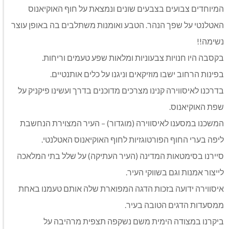
המיוחדים צבועים בצבעים שונים ונמצאת על חוף האוקיאנוס
האטלנטי על שפך הנהר. הטבע ואומנות משתלבים בה באופן עוצר
נשימה!!
בקסבה היו חנויות צבעוניות ומלאות שפע טעמים וריחות.
בפינות הרחוב ישבו מוזיקאים וניגנו על כלים אותנטיים.
בדרכנו לאיסווירה קנינו מצרכים מדוכנים בדרך ועשינו פיקניק על
שפת האוקיאנוס.
המשכנו במסענו לאיסווירה (מוגדור) – העיר המצוירת הנחשבת
ליפה בערי החוף הפורטוגזיות לחוף האוקיאנוס האטלנטי.
סיירנו בסימטאות המדינה (העיר העתיקה) על שלל בתי המלאכה
לייצור אמנות וגם בשווקי העיר.
איסווירה ידועה בזכות הדגה המפוארת שלה אותם טעמנו באחת
ממסעדות הדגים הטובה בעיר.
ביקרנו במצודה הימית משם נשקפה תצפית מרהיבה על