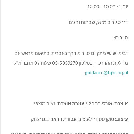
יום ו' : 10:00 – 13:00
*** סגור בימי א', שבתות וחגים
סיורים:
*בימי שישי מתקיים סיור מודרך בעברית, בתיאום מראש עם
מחלקת ההדרכה, בטלפון 03-5339278 שלוחה 3 או בדוא"ל
guidance@bjhc.org.il
אוצרת:
אורלי בחר לוי,
עוזרת אוצרת:
נאוה מוצפי
עיצוב:
טוקן סטודיו לעיצוב,
עבודת וידאו:
נבט יצחק