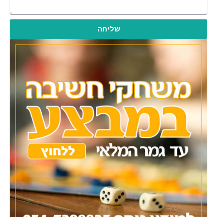
שליחה