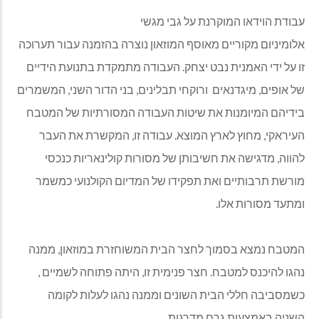
עבודת הוידאו המוקרנת על גבי מגשי
אלומיניום מקוריים מאוסף המוזאון נוצרה בהזמנה עבור תערוכה
זו על ידי האמנית נבט יצחק. העבודה מתמקדת בתנועת הידיים
של אופים, מיגדנאים ורוקחי תבלינים, בני הדור השני, המשמרים
בידיהם המיומנות את שיטות העבודה המסורתיות של המטבח
העיראקי, מחוץ לארץ המוצא. עבודה זו, המקשרת את העבר
להווה, מדגישה את חשיבותן של מסורות קולינאריות כנכסי
מורשת תרבותיים ואת תפקידו של המדיום הקולנועי כמשמר
ומתעד מסורות אלו.
המטבח נמצא בסמוך לחצר הבית המשוחזרת במוזאון, ממנה
נהגו להיכנס למטבח. חצר פנימית זו, היתה פתוחה לשמיים ,
כשמסביבה חללי הבית השונים וממנה נהגו לעלות לקומה
השניה באמצעות גרם מדרגות.