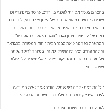
בחצר מוצג כלי מסורתי להכנת מי ורדים, עריסה מתנדנדת וכן
ציורים של סצנות מהווי המטבח של האמן אלי סודאי, יליד בגדד.
סודאי מתאר בסיגנון ראליסטי- נאיבי את זיכרונותיו מנקודת
ראות של ילד. יצירותיו הן בגדר "אמנות מספרת הסטוריה",
המתארת בפרוטרוט את מבנה הבית היהודי המסורתי בבגדאד
ואת הוי החיים. יצירותיו הושאלו למוזאון במיוחד לרגל השקתה
של תערוכת המטבח ומספקות מידע ויזואלי משלים על פעולות
שנעשו בחצר.
*על התורמת – ליז הירש נפתלי, יהודיה אמריקאית, התוודעה
לעדה העיראקית ולמטבח שלה דרך משפחת הגרוש שלה.
לקביעת סיור במוזיאון ובתערוכה