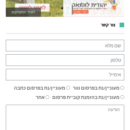
לאתר המשחקים
צור קשר
מעוניין/נת בפרסום טור
מעוניין/נת בפרסום כתבה
מעוניין/נת בהזמנת קוביית פרסום
אחר