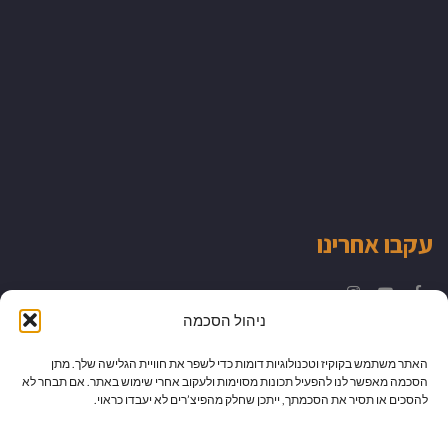
עקבו אחרינו
Instagram
YouTube
Facebook
ניהול הסכמה
האתר משתמש בקוקיז וטכנולוגיות דומות כדי לשפר את חוויית הגלישה שלך. מתן
הסכמה מאפשר לנו להפעיל תכונות מסוימות ולעקוב אחרי שימוש באתר. אם תבחר לא
להסכים או תסיר את הסכמתך, ייתכן שחלק מהפיצ’רים לא יעבדו כראוי.