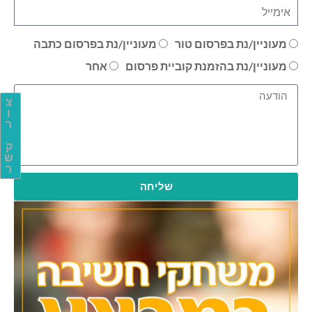
מעוניין/נת בפרסום טור
מעוניין/נת בפרסום כתבה
מעוניין/נת בהזמנת קוביית פרסום
אחר
צ
ו
ר
ק
ש
ר
שליחה