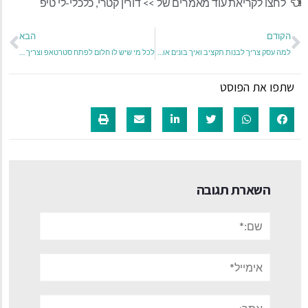
לחצו לקריאת עוד מאמרים של >>
דורין קטרי
,
כלכלי-לי טיפ
הקודם
הבא
למה עסק צריך לבנות תקציב ואיך בונים אותו?
לכל מי שיש לו חלום לפתח סטרטאפ וצריך גיוס הון
שתפו את הפוסט
השארת תגובה
שם:*
אימייל*
אתר: