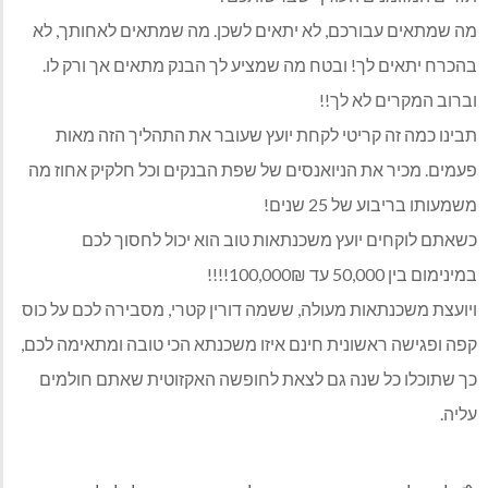
מה שמתאים עבורכם, לא יתאים לשכן. מה שמתאים לאחותך, לא
בהכרח יתאים לך! ובטח מה שמציע לך הבנק מתאים אך ורק לו.
וברוב המקרים לא לך!!
תבינו כמה זה קריטי לקחת יועץ שעובר את התהליך הזה מאות
פעמים. מכיר את הניואנסים של שפת הבנקים וכל חלקיק אחוז מה
משמעותו בריבוע של 25 שנים!
כשאתם לוקחים יועץ משכנתאות טוב הוא יכול לחסוך לכם
במינימום בין 50,000 עד 100,000₪!!!!
ויועצת משכנתאות מעולה, ששמה דורין קטרי, מסבירה לכם על כוס
קפה ופגישה ראשונית חינם איזו משכנתא הכי טובה ומתאימה לכם,
כך שתוכלו כל שנה גם לצאת לחופשה האקזוטית שאתם חולמים
עליה.