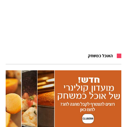
האוכל כמשחק