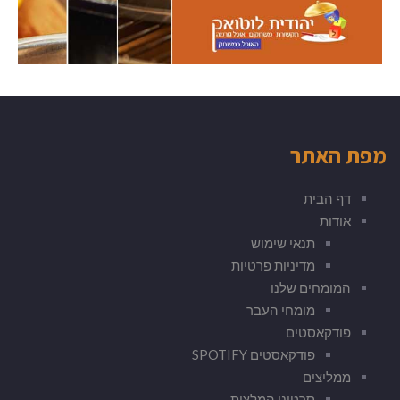
מפת האתר
דף הבית
אודות
תנאי שימוש
מדיניות פרטיות
המומחים שלנו
מומחי העבר
פודקאסטים
פודקאסטים SPOTIFY
ממליצים
סרטוני המלצות