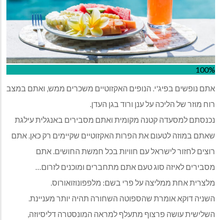
100%
אתם נופשים בפיג'י. הנופים האקזוטיים משכרים ממש, ואתם במצב
רוח מוזר של הליכה על ענן ורוד בגן העדן.
נכנסתם למסעדה קטנה מקומית ואתם מסבירים באנגלית עילגת
שאתם במוזה לטעום את הפרות האקזוטיים שקיימים רק כאן. אתם
רוצים לחזור לישראל עם חוויות בכל חמשת החושים. אתם
מסבירים לאיזה סוג טעם אתם מתחברים ומוכנים לזרום…
מלצרית אחת ממליצה על פרי בשם: מלפפונוזואורוס.
השניה דוקא אומרת שהספוטה השחורה תהיה יותר מעניינת.
השלישית עושה פרצוף מתעלף למראה המונסטרה דליסיוזה,