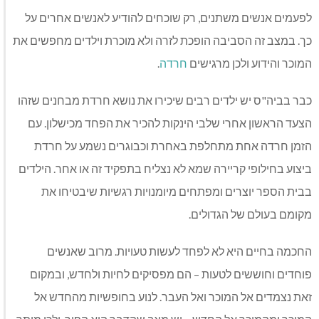
לפעמים אנשים משתנים, רק שוכחים להודיע לאנשים אחרים על
כך. במצב זה הסביבה הופכת לזרה ולא מוכרת וילדים מחפשים את
המוכר והידוע ולכן מרגישים
חרדה
.
כבר בביה"ס יש ילדים רבים שיכירו את נושא חרדת מבחנים שזהו
הצעד הראשון אחרי שלבי הינקות להכיר את הפחד מכישלון. עם
הזמן חרדה אחת מתחלפת באחרת וכבוגרים נשמע על חרדת
ביצוע בחילופי קריירה שמא לא נצליח בתפקיד זה או אחר. הילדים
בבית הספר יוצרים ומפתחים מיומנויות רגשיות שיבטיחו את
מקומם בעולם של הגדולים.
החכמה בחיים היא לא לפחד לעשות טעויות. מרוב שאנשים
פוחדים וחוששים לטעות – הם מפסיקים לחיות ולחדש, ובמקום
זאת נצמדים אל המוכר ואל העבר. לנוע בחופשיות מהחדש אל