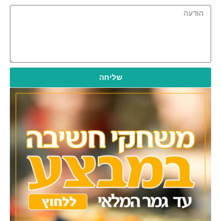
שליחה