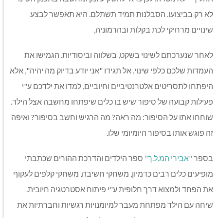
לא רק בביצועו. הסבלנות תמיד תשתלם. היא תאפשר לבצע
שינויים מרחיקי לכת בקלות ובהרמוניה,
לאחר שנערכתם לשינוי בשקט, בשלווה וביסודיות. הגמישו את
העמדות שלכם כלפי שינוי. אל תגידו "אני יודע בדיוק מה יהיה", אלא
היפתחו לתסריטים אלטרנטיביים וחיוביים, למדו את ילדכם ע"י
פעילות קבועה של סיפור שיש בו כלים שיפתחו מחשבה אצל הילד.
שוחחו אתו על הסיפור: מה ראה? מה הרגיש וחשב בסיפור? ואיפה
זה פוגש אותו בסיפור היומיומי שלו.
בספר
"אבירי המ.ל.ך"
ספר הילדים והדרכת ההורים שכתבתי
מופיעים כלים רבים כדמיון, משחקי חשיבה, משחקי קלפים לעקוף
את הפחד ולמצוא דרך חלופית ע"י פיתוח אסטרטגיה חיובית.
שיחה עם הילד מפתחת מעבר למיומנויות רגשיות וחברתיות את