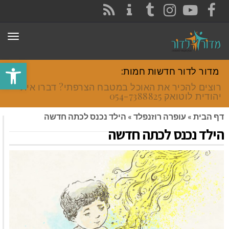
CONTACT
RSS
INSTAGRAM
TUMBLR
YOUTUBE
FACEBOOK
תפר
פתח סרגל
מדור לדור חדשות חמות:
רוצים להכיר את האוכל במטבח הצרפתי? דברו איתי
יהודית לוטואק 054-7388825.
דף הבית
»
עופרה רוזנפלד
»
הילד נכנס לכתה חדשה
הילד נכנס לכתה חדשה