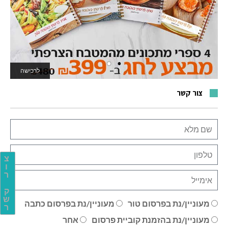
לרכישה
לאתר המשחקים
צור קשר
צ
ו
ר
ק
ש
מעוניין/נת בפרסום טור
מעוניין/נת בפרסום כתבה
ר
מעוניין/נת בהזמנת קוביית פרסום
אחר