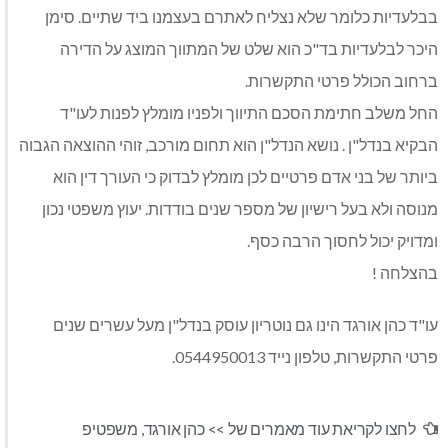
בבלעדיות כלומר שלא נצליח לאתרם בעצמנו ביד שתיים. סימן
היכר לבלעדיות בד"כ הוא שלט של המתווך המוצג על הדירה
ברחוב הכולל פרטי התקשרות.
החל משלב חתימת הסכם התיווך ולפניו מומלץ לפנות לעו"ד
הבקיא בנדל"ן . נושא הנדל"ן הוא תחום מורכב, זוהי ההוצאה הגבוה
ביותר של בני אדם פרטיים לכן מומלץ לבדוק כי העורך דין הוא
מנוסה ולא בעל רישיון של מספר שנים בודדות. יעוץ משפטי נכון
ומדויק יכול לחסוך הרבה כסף.
בהצלחה !
עו"ד כהן אורגד הינו גם נוטריון עוסק בנדל"ן מעל עשרים שנים
פרטי התקשרות, טלפון נייד 0544950013.
לחצו לקריאת עוד מאמרים של >>
כהן אורגד
,
משפטיפ