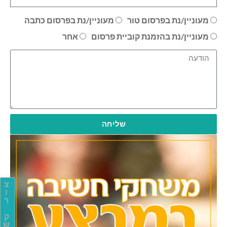
מעוניין/נת בפרסום טור
מעוניין/נת בפרסום כתבה
מעוניין/נת בהזמנת קוביית פרסום
אחר
שליחה
צ
ו
ר
ק
ש