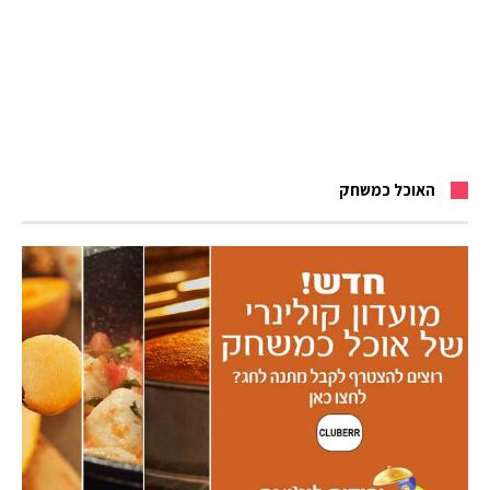
האוכל כמשחק