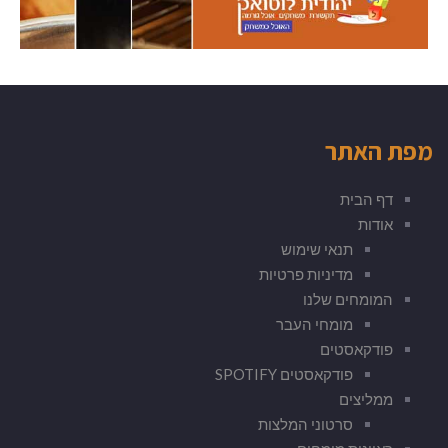
מפת האתר
דף הבית
אודות
תנאי שימוש
מדיניות פרטיות
המומחים שלנו
מומחי העבר
פודקאסטים
פודקאסטים SPOTIFY
ממליצים
סרטוני המלצות