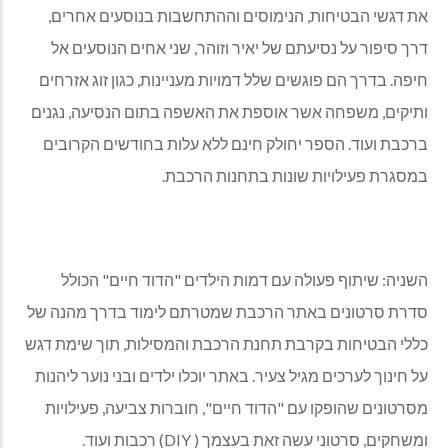
את דגשי הבטיחות, הנימוסים וההתחשבות בנוסעים אחרים,
דרך סיפור על נסיעתם של יאיר וזוהר, שני אחים הנוסעים אל
חיפה. בדרך הם פוגשים שלל דמויות מעניינות, כגון זוג אזרחים
ותיקים, משפחה אשר אוספת את האשפה בתום הנסיעה, נגנים
ברכבת ועוד. הספר יחולק חינם ללא עלות בחודשים הקרובים
במסגרת פעילויות שונות בתחנות הרכבת.
השניה: שיתוף פעולה עם דמות הילדים "הדוד חיים" הכולל
סדרת סרטונים באתר הרכבת שמטרתם לימוד בדרך מהנה של
כללי הבטיחות בקרבת תחנת הרכבת והמסילות, תוך שימת דגש
על חינוך לערכים מגיל צעיר. באתר יוכלו ילדים ובני נוער ליהנות
מסרטונים שהופקו עם "הדוד חיים", חוברות צביעה, פעילויות
ומשחקים, סרטוני עשה זאת בעצמך ( DIY) רכבות ועוד.