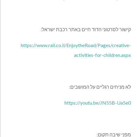
קישור לסרטוני הדוד חיים באתר רכבת ישראל:
https://www.rail.co.il/EnjoytheRoad/Pages/creative-
activities-for-children.aspx
לא מניחים רגליים על המושבים:
https://youtu.be/JN55B-Ua5e0
מפני שיבה תקום: