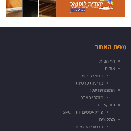
מפת האתר
דף הבית
אודות
תנאי שימוש
מדיניות פרטיות
המומחים שלנו
מומחי העבר
פודקאסטים
פודקאסטים SPOTIFY
ממליצים
סרטוני המלצות