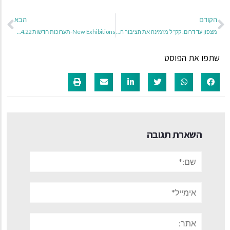
הקודם
הבא
מצפון עד דרום: קק"ל מזמינה את הציבור הרחב לשלל אירועי פסח חינמיים לכל המשפחה במהלך חודש אפריל
New Exhibitions-תערוכות חדשות 14.04.22 – 07.05.22
שתפו את הפוסט
השארת תגובה
שם:*
אימייל*
אתר: