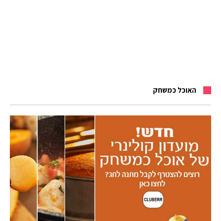
האוכל כמשחק