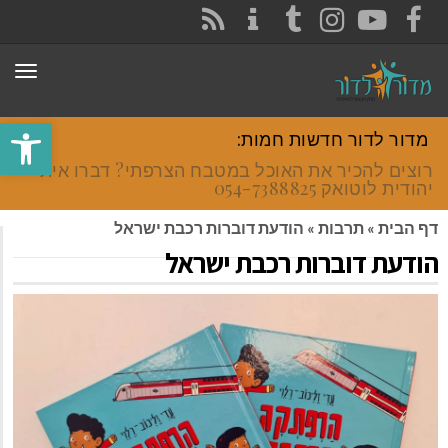
CONTACT
RSS
INSTAGRAM
TUMBLR
YOUTUBE
FACEBOOK
תפר
פתח סרגל
מדור לדור חדשות חמות:
רוצים להכיר את האוכל במטבח הצרפתי? דברו איתי
יהודית לוטואק 054-7388825.
דף הבית
»
תרבות
»
הודעת דוברות רכבת ישראל
הודעת דוברות רכבת ישראל