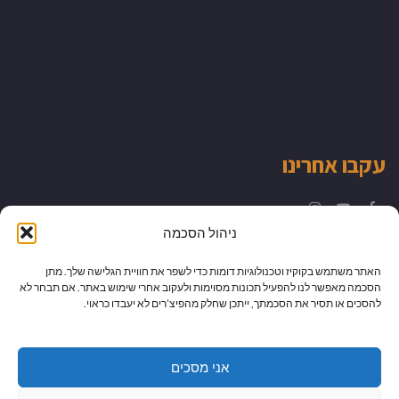
עקבו אחרינו
Instagram
YouTube
Facebook
ניהול הסכמה
האתר משתמש בקוקיז וטכנולוגיות דומות כדי לשפר את חוויית הגלישה שלך. מתן
הסכמה מאפשר לנו להפעיל תכונות מסוימות ולעקוב אחרי שימוש באתר. אם תבחר לא
להסכים או תסיר את הסכמתך, ייתכן שחלק מהפיצ’רים לא יעבדו כראוי.
אני מסכים