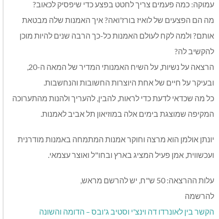
עמוקה: כמה פעמים צריך לחטט בפצע כדי שיפסיק לכאוב?
מה הם הפצעים של לואיז בורז'ואה? איך האמנות שלה מבטאת
אותם? ולמה לקח לעולם האמנות כל-כך הרבה שנים להיות מוכן
להקשיב לה?
הרצאה על נשיות, על השיח האמנותי המדיר של המאה ה-20,
ובעיקר על חיים של אחת היוצרות החשובות והנחשבות.
כל מה שכדאי לדעת כדי לראות, להבין, להעריך ולהנות מהתערוכה
המקיפה שמוצגת בימים אלה במוזיאון תל אביב לאמנות.
יונתן אולמן הוא מרצה וחוקר אמנות המתמחה באמנות מודרנית
ועכשווית, אמן פעיל המציג בארץ ובחו"ל ואוצר עצמאי.
עלות ההרצאה: 50 ש"ח, יש להרשם מראש,
להרשמה
הקשר בין לאונרדו דה וינצ'י וסטיב ג'ובס – הדומה והשונה