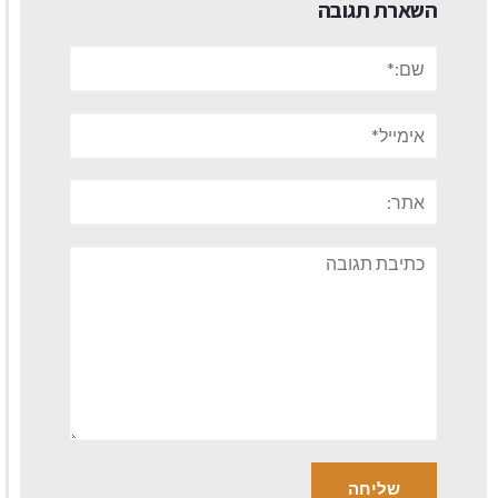
השארת תגובה
שם:*
אימייל*
אתר:
תגובה