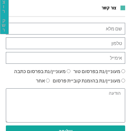
צ
ו
צור קשר
ר
ק
ש
ר
מעוניין/נת בפרסום טור
מעוניין/נת בפרסום כתבה
מעוניין/נת בהזמנת קוביית פרסום
אחר