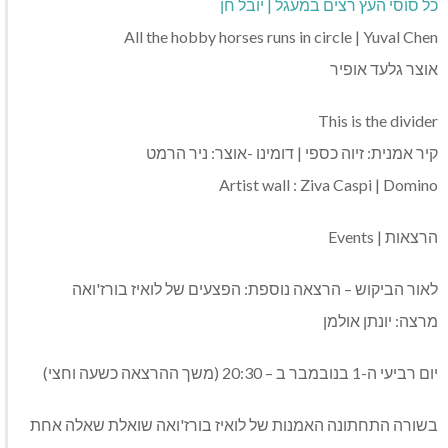
כל סוסי העץ רצים במעגל | יובל חן
All the hobby horses runs in circle | Yuval Chen
אוצר גלעד אופיר
This is the divider
קיר אמנית: זיוה כספי | דומינו -אוצר: ניר הרמט
Artist wall : Ziva Caspi | Domino
הרצאות | Events
לאור הביקוש – הרצאה נוספת: הפצעים של לואיז בורז'ואה
מרצה: יונתן אולמן
יום רביעי ה-1 בנובמבר ב – 20:30 (משך ההרצאה כשעה וחצי)
בשורה התחתונה האמנות של לואיז בורז'ואה שואלת שאלה אחת