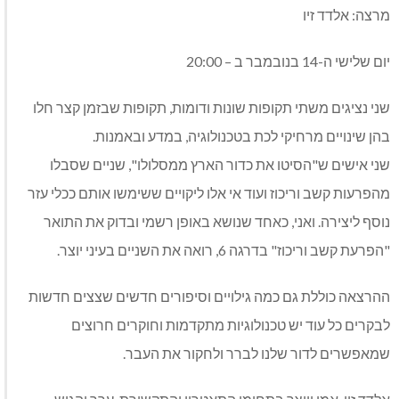
מרצה: אלדד זיו
יום שלישי ה-14 בנובמבר ב – 20:00
שני נציגים משתי תקופות שונות ודומות, תקופות שבזמן קצר חלו
בהן שינויים מרחיקי לכת בטכנולוגיה, במדע ובאמנות.
שני אישים ש"הסיטו את כדור הארץ ממסלולו", שניים שסבלו
מהפרעות קשב וריכוז ועוד אי אלו ליקויים ששימשו אותם ככלי עזר
נוסף ליצירה. ואני, כאחד שנושא באופן רשמי ובדוק את התואר
"הפרעת קשב וריכוז" בדרגה 6, רואה את השניים בעיני יוצר.
ההרצאה כוללת גם כמה גילויים וסיפורים חדשים שצצים חדשות
לבקרים כל עוד יש טכנולוגיות מתקדמות וחוקרים חרוצים
שמאפשרים לדור שלנו לברר ולחקור את העבר.