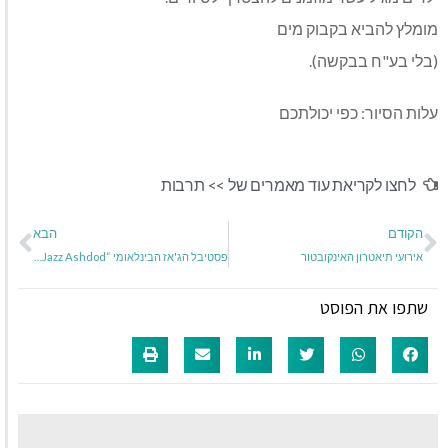
מומלץ להביא בקבוק מים
(בלי בע"ח בבקשה).
עלות הסיור: כפי יכולתכם
לחצו לקריאת עוד מאמרים של >>
תרבות
הקודם
הבא
אירועי תיאטרון האינקובטור
פסטיבל הג'אז הבינלאומי “Super Jazz Ashdod”
שתפו את הפוסט