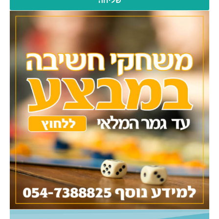
שליחה