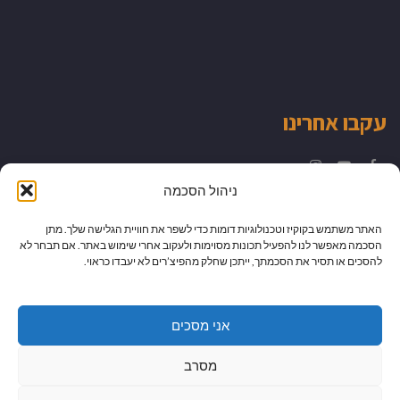
עקבו אחרינו
Instagram
YouTube
Facebook
ניהול הסכמה
האתר משתמש בקוקיז וטכנולוגיות דומות כדי לשפר את חוויית הגלישה שלך. מתן
הסכמה מאפשר לנו להפעיל תכונות מסוימות ולעקוב אחרי שימוש באתר. אם תבחר לא
להסכים או תסיר את הסכמתך, ייתכן שחלק מהפיצ’רים לא יעבדו כראוי.
אני מסכים
מסרב