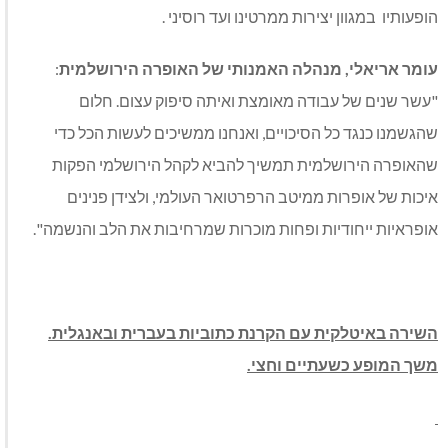
הופעותיו במגוון יצירות ממרטינו ועד רוסיני .
עומר אריאלי, מנהלה האמנותי של האופרה הירושלמית
:
"עשר שנים של עבודה מאומצת ואיתה סיפוק עצום. חלום
שהגשמנו כנגד כל הסיכויים, ואנחנו ממשיכים לעשות הכל כדי
שהאופרה הירושלמית תמשיך להביא לקהל הירושלמי הפקות
איכות של אופרות ממיטב הרפרטואר העולמי, ולצידן פנינים
אופראיות ייחודיות ופחות מוכרות שמרחיבות את הלב והנשמה".
השירה באיטלקית עם הקרנת כתוביות בעברית ובאנגלית.
משך המופע כשעתיים וחצי.