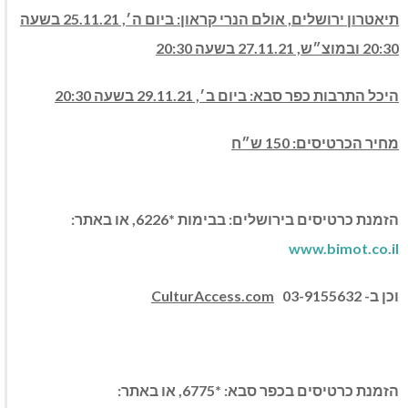
תיאטרון ירושלים, אולם הנרי קראון: ביום ה׳, 25.11.21 בשעה
20:30 ובמוצ״ש, 27.11.21 בשעה 20:30
היכל התרבות כפר סבא: ביום ב׳, 29.11.21 בשעה 20:30
מחיר הכרטיסים: 150 ש״ח
הזמנת כרטיסים בירושלים: בבימות *6226, או באתר:
www.bimot.co.il
וכן ב-
03-9155632
CulturAccess.com
הזמנת כרטיסים בכפר סבא: *6775, או באתר: