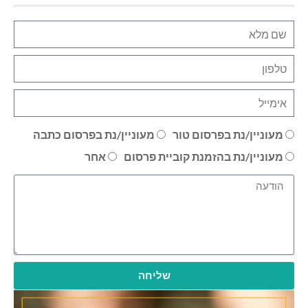
מעוניין/נת בפרסום טור
מעוניין/נת בפרסום כתבה
מעוניין/נת בהזמנת קוביית פרסום
אחר
שליחה