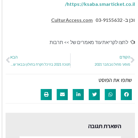
/
https://ksaba.smarticket.co.il
וכן ב-
03-9155632
CulturAccess.com
לחצו לקריאת עוד מאמרים של >>
תרבות
הקודם
הבא
מופעי מחול נובמבר 2021
חנוכה 2021 בהיכל הקרח בחולון ובבאר שבע מחליקים VIP
שתפו את הפוסט
השארת תגובה