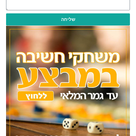
שליחה