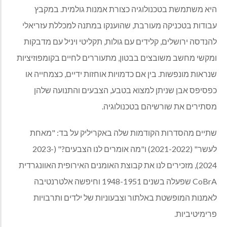
היא משתמשת בטכנולוגיה כצורת אמנות גולמית. במקבץ
עבודות בטכניקה מעורבת, שהוענקו במתנה למכללת עזריאלי
להנדסה ירושלים, קלידים עם גולות, תקליטי ויניל עם מדבקות
ומקשי מחשב משובצים בבטון, מתעוררים לחיים בקומפוזיציות
שנראות מונפשות. בין אם כדמויות אוחזות ידיים, כצמחייה או
כפסיפס אבן שניתן למצוא בטבע, הצבעים והתנועה שלהן
מסתירים את שורשיהם בטכנולוגיה.
שתיים מהסדרות הקודמות שלה באקריליק על בד: "מאחת
לעשר" (2021-2022) ו"מה אומרים לנו הצבעים?" (2023-
2024), מזכירים לנו את קבוצת האומנים האירופית האוונגרדית
CoBrA שפעלה בשנים 1948-1951 וחיפשה אלטרנטיבה
לאמנות המופשטת באלתור וצבעוניות של ילדים ותרבויות
פרימיטיביות.