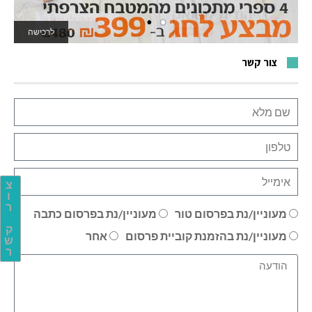
לרכישה
לאתר המשחקים
צור קשר
צ
ו
ר
מעוניין/נת בפרסום טור
מעוניין/נת בפרסום כתבה
ק
מעוניין/נת בהזמנת קוביית פרסום
אחר
ש
ר