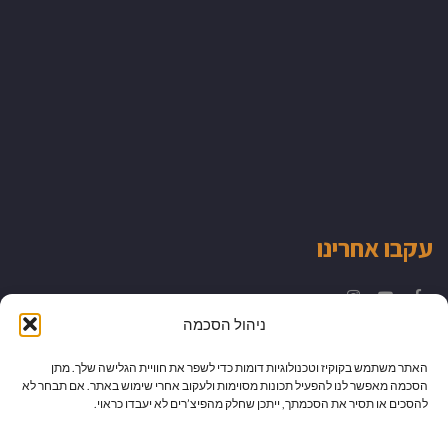
עקבו אחרינו
Instagram
YouTube
Facebook
ניהול הסכמה
האתר משתמש בקוקיז וטכנולוגיות דומות כדי לשפר את חוויית הגלישה שלך. מתן
הסכמה מאפשר לנו להפעיל תכונות מסוימות ולעקוב אחרי שימוש באתר. אם תבחר לא
להסכים או תסיר את הסכמתך, ייתכן שחלק מהפיצ’רים לא יעבדו כראוי.