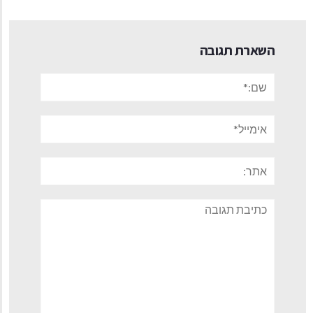
השארת תגובה
שם:*
אימייל*
אתר:
תגובה