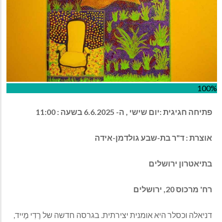
100%
פתיחה חגיגית :יום שישי , ה- 6.6.2025 בשעה : 11:00
אוצרת : ד"ר בת-שבע גולדמן-אידה
בתיאטרון ירושלים
רח
'
מרכוס
20,
ירושלים
דניאלה וכסלר היא אומנית יצירתית. בגרסה חדשה של רֶדִי מֶייד,