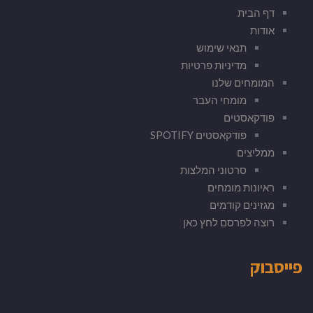
דף הבית
אודות
תנאי שימוש
מדיניות פרטיות
המומחים שלנו
מומחי העבר
פודקאסטים
פודקאסטים SPOTIFY
ממליצים
סרטוני המלצות
ראיונות מומחים
מגזינים קודמים
רוצה לפרסם לחץ כאן
פייסבוק