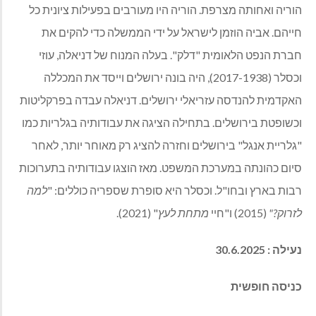
הוריה ואחותה מצרפת. הוריה היו מעורבים בפעילות ציונית כל
חייהם. אביה הוזמן לישראל על ידי הממשלה כדי להקים את
חברת הנפט הלאומית "דלק". בעלה המנוח של דניאלה, עוזי
וכסלר (2017-1938), היה בונה ירושלים וייסד את המכללה
האקדמית להנדסה עזריאלי ירושלים. דניאלה עבדה בפרקליטות
וכשופטת בירושלים. בתחילה הציגה את עבודותיה בגלריות כמו
"גלריית אנגל" בירושלים וחזרה להציג רק מאוחר יותר, לאחר
סיום כהונתה במערכת המשפט. מאז הוצגו עבודותיה בתערוכות
רבות בארץ ובחו"ל. וכסלר היא סופרת שספריה כוללים: "
למה
לזרוק?"
(2015) ו"חיי
מתחת לעץ
" (2021).
נעילה : 30.6.2025
כניסה חופשית