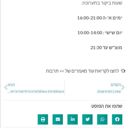
שעות ביקור בתערוכה:
ימים א'-ה 16:00-21:00
יום שישי : 10:00-14:00
מוצ"ש עד 21:30
לחצו לקריאת עוד מאמרים של >>
תרבות
הקודם
הבא
שפע בזמנים קשים
New Exhibitions|תערוכות חדשות אירוע פתיחה ביום שישי ה-04/07/2025 בשעה 11:00 התערוכות פתוחות לקהל החל מיום חמישי ה-26/06/2025
שתפו את הפוסט