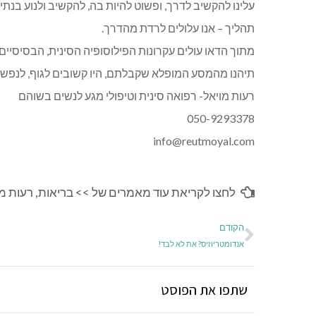
עלינו להקשיב לדרך, ופשוט להיות בה, להקשיב ולנוע בנת
תהליך – אנו עלולים לרדת מהדרך.
מתוך הדאו עולים עקרונות הפילוסופיה הסינית, הבסיסיים שבהם הם עקרונות ה-yin וה
תיהנו מהמסע המופלא שקבלתם, היו קשובים לגוף, לנפש 
רעות מויאל- רפואה סינית וטיפולי מגע לנשים בשוהם
050-9293378
info@reutmoyal.com
לחצו לקריאת עוד מאמרים של >>
בריאות
,
רעות מו
הקודם
אנדומטריוזיס? את לא לבד!
שתפו את הפוסט