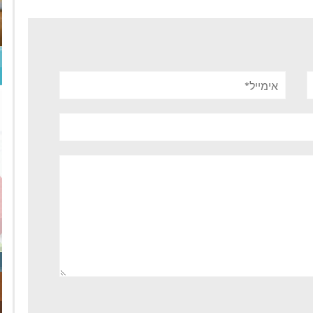
אימייל*