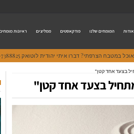
אודות
המומחים שלנו
פודקאסטים
ממליצים
ראיונות מומחים
 במטבח הצרפתי? דברו איתי יהודית לוטואק 054-7388825.
יל בצעד אחד קטן"
מתחיל בצעד אחד קטן"