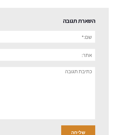
השארת תגובה
שם:*
אתר:
תגובה