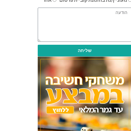
שליחה