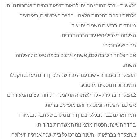
*לעשות – בכל תחומי החיים ולראות תוצאות מהירות וארוכות טווח.
*להיות נוכחת בנוכחות מלאה – בחיים העכשוויים, באירועים
מיוחדים, ברגעים משני חיים ועוד
הצלחה בשבילי היא עוד הרבה דברים.
מה היא עבורכם?
אם הצלחה חשובה לכם, אשתף אתכם בכמה טיפים להצלחה
השנה:
1.הצלחה בעבודה – שבו עם הגב השנה לכוון דרום מערב. תקבלו
תמיכה וכוח נוספים מהטבע.
2.הצלחה בזוגיות – כדי לשמרה או לזמנה. הניחו חפצים המעוררים
אצלכם הרגשת רומנטיקה והם מופיעים בזוגות.
הניחו אותם בבית בכלל ובכוון דרום מערב של הבית ובמיוחד
בחדר השינה . הפטרו מתמונות המשדרות בדידות!
3.הצלחה בבריאות – השנה במרכז כל בית ישנה אנרגיה העלולה