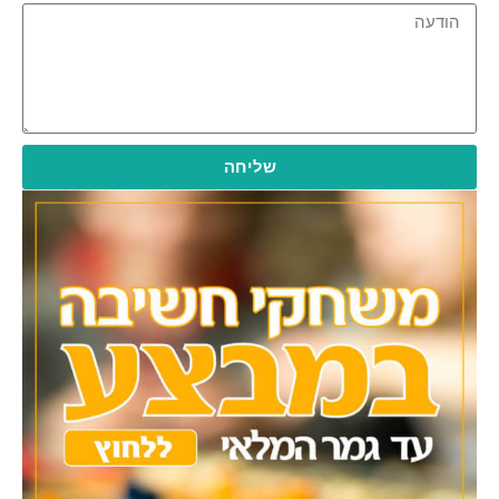
שליחה