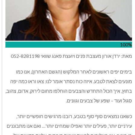
100%
מאת: ירדן אורון מעצבת פנים ויועצת פאנג שוואי 052-8281198
בימים יפים ראשונים לאחר המלקוש (הגשם האחרון), אנו כמו
מונעים לצאת לטבע. איזה כוח נסתר אומר לנו: צאו וראו כמה יפה
בחוץ, איך הכול התחדש והצבעים הוחלפו מחום לירוק, אדום, צהוב,
סגול ועוד – שפע של צבעים וגוונים.
כשאנו נמצאים סוף סוף בטבע, רובנו מרגישים חופשיים יותר,
עירניים יותר, פעילים יותר ואפילו שמחים יותר… ואם אנו מתבוננים