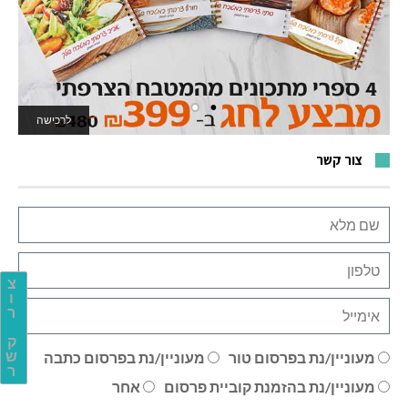
לרכישה
לאתר המשחקים
צור קשר
צ
ו
ר
ק
מעוניין/נת בפרסום טור
מעוניין/נת בפרסום כתבה
ש
ר
מעוניין/נת בהזמנת קוביית פרסום
אחר