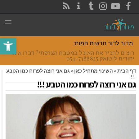
CONTACT
RSS
INSTAGRAM
TUMBLR
YOUTUBE
FACEBOOK
תפר
פתח סרגל
מדור לדור חדשות חמות:
רוצים להכיר את האוכל במטבח הצרפתי? דברו איתי
יהודית לוטואק 054-7388825.
דף הבית
»
השינוי מתחיל כאן
»
גם אני רוצה לפרוח כמו הטבע
!!!
גם אני רוצה לפרוח כמו הטבע !!!