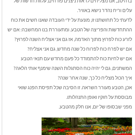
בו היטב, אנו מצליחים לראות ניצנים פורחים, עלוות חדשות של
עלים וריח נהדר נישא באוויר.
לדעתי כל תחושתנו זו, מונעת על ידי העובדה שאנו חשים את כוח
ההתחדשות והפריצה של הטבע. ומתעוררת בנו המחשבה: אם יש
לזרע כוח לפרוץ מתוך האדמה, אז גם אני אצליח השנה לפרוץ?
אם יש לפרח כוח לפרוח כל שנה מחדש, גם אני אצליח?
אם יש לחיות כוח להתמודד כל פעם מחדש עם תנאי הטבע
המשתנים, גם לי יהיה כוח הסתגלות השנה שימנף אותי הלאה?
איך הכול מצליח כל כך, שנה אחר שנה?
אכן, הטבע מעורר השראה. זו הסיבה שכל תפיסת הפנג שואי
מבוססת על חוקיו ואופן התנהלותו.
מפני שבסופו של יום, אנו חלק מהטבע.