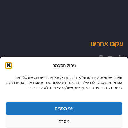
עקבו אחרינו
Instagram
YouTube
Facebook
ניהול הסכמה
האתר משתמש בקוקיז וטכנולוגיות דומות כדי לשפר את חוויית הגלישה שלך. מתן
הסכמה מאפשר לנו להפעיל תכונות מסוימות ולעקוב אחרי שימוש באתר. אם תבחר לא
להסכים או תסיר את הסכמתך, ייתכן שחלק מהפיצ’רים לא יעבדו כראוי.
אני מסכים
מסרב