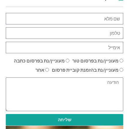
מעוניין/נת בפרסום טור
מעוניין/נת בפרסום כתבה
מעוניין/נת בהזמנת קוביית פרסום
אחר
שליחה