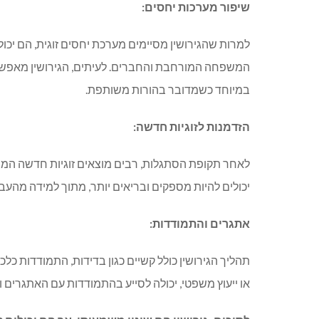
שיפור
מערכות
יחסים
:
למרות שהגירושין מסיימים מערכת יחסים זוגית
,
הם יכו
המשפחה המורחבת והחברים
.
לעיתים
,
הגירושין מאפשר
במיוחד כשמדובר בהורות משותפת
.
הזדמנות
לזוגיות
חדשה
:
לאחר תקופת הסתגלות
,
רבים מוצאים זוגיות חדשה המ
יכולים להיות מספקים ובריאים יותר
,
מתוך למידה מהעב
אתגרים
והתמודדות
:
תהליך הגירושין כולל קשיים כגון בדידות
,
התמודדות כלכל
או ייעוץ משפטי
,
יכולה לסייע בהתמודדות עם האתגרים ו