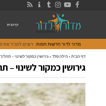
CONTACT
RSS
INSTAGRAM
TUMBLR
YOUTUBE
FACEBOOK
דף הבית
מדור לדור חדשות חמות:
רוצים להכיר את האוכל
דף הבית
»
הילה פלד
»
גירושין כמקור לשינוי – תהלי
גירושין כמקור לשינוי – 