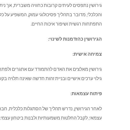
גירושין נתפסים לעיתים קרובות כחוויה משברית
,
אך נית
והכלכלי
,
מדובר בתהליך פסיכולוגי עמוק
,
המשפיע על כל ת
התפתחות רגשית ושיפור איכות החיים
.
הגירושין
כהזדמנות
לשינוי
:
צמיחה
אישית
:
גירושין מאלצים את האדם להתמודד עם אתגרים ולפתח 
גילוי ערכים אישיים ובניית זהות חדשה שאינה תלויה בקש
פיתוח
עצמאות
:
לאחר הגירושין
,
נדרש תהליך של הסתגלות כלכלית
,
חברת
עצמאי
,
לקבל החלטות משמעותיות ולבנות ביטחון עצמי
.