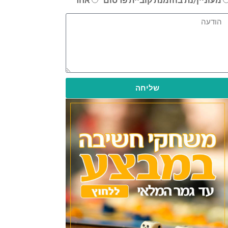
שליחה