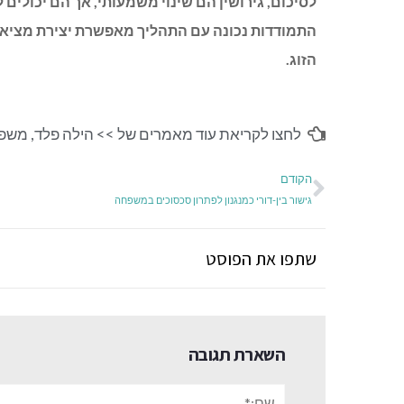
לסיכום
,
גירושין הם שינוי משמעותי
,
אך הם יכולים ל
התמודדות נכונה עם התהליך מאפשרת יצירת מציא
הזוג
.
לחצו לקריאת עוד מאמרים של >>
הילה פלד
,
משפט
הקודם
גישור בין-דורי כמנגנון לפתרון סכסוכים במשפחה
שתפו את הפוסט
השארת תגובה
שם:*