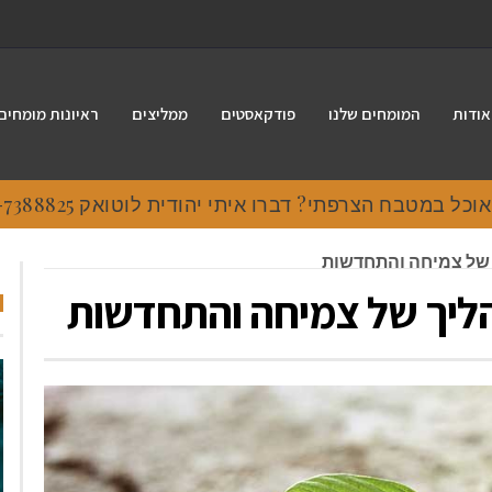
אודות
המומחים שלנו
פודקאסטים
ממליצים
ראיונות מומחים
 במטבח הצרפתי? דברו איתי יהודית לוטואק 054-7388825.
ך של צמיחה והתחדשות
תהליך של צמיחה והתחדשות