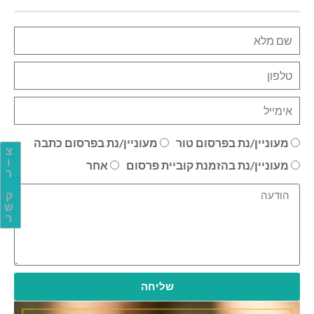
מעוניין/נת בפרסום טור
מעוניין/נת בפרסום כתבה
צ
ו
מעוניין/נת בהזמנת קוביית פרסום
אחר
ר
ק
ש
ר
שליחה