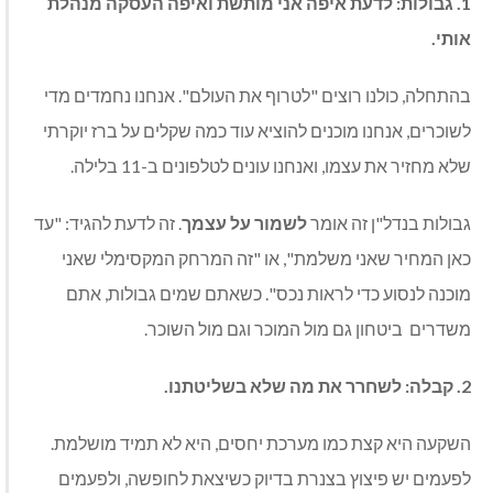
1. גבולות: לדעת איפה אני מותשת ואיפה העסקה מנהלת
אותי.
בהתחלה, כולנו רוצים "לטרוף את העולם". אנחנו נחמדים מדי
לשוכרים, אנחנו מוכנים להוציא עוד כמה שקלים על ברז יוקרתי
שלא מחזיר את עצמו, ואנחנו עונים לטלפונים ב-11 בלילה.
גבולות בנדל"ן זה אומר
לשמור על עצמך
. זה לדעת להגיד: "עד
כאן המחיר שאני משלמת", או "זה המרחק המקסימלי שאני
מוכנה לנסוע כדי לראות נכס". כשאתם שמים גבולות, אתם
משדרים
ביטחון גם מול המוכר וגם מול השוכר.
2. קבלה: לשחרר את מה שלא בשליטתנו.
השקעה היא קצת כמו מערכת יחסים, היא לא תמיד מושלמת.
לפעמים יש פיצוץ בצנרת בדיוק כשיצאת לחופשה, ולפעמים