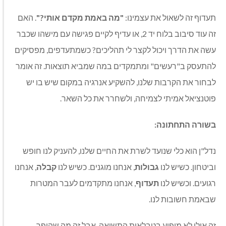
תעדוף זה לשאול את עצמינו:
"מה באמת מקדם אותי?"
. האם
זה עוד סיבוב בלוח יד 2, או עדיף לקיים פגישה עם מישהו שכבר
עשה את הדרך ויכול לקצר לי תהליכים? כשמתעדפים, מפסיקים
להתעסק ב"רעשים" ומתמקדים במה שמביא תוצאות. זה אומר
לבחור את הקרבות שלנו, להשקיע אנרגיה במקום שיש בו יש
פוטנציאל אמיתי לצמיחה, ולשחרר את כל השאר.
בשורה התחתונה:
נדל"ן הוא כלי שנועד לשרת את החיים שלנו, להעניק לנו חופש
וביטחון. כשיש לנו
גבולות
, אנחנו מוגנים. כשיש לנו
קבלה
, אנחנו
רגועים. וכשיש לנו
תעדוף
, אנחנו מתקדמים לעבר המטרות
שבאמת חשובות לנו.
זה אולי לא מופיע בטבלאות התשואה, אבל זה מה שהופך