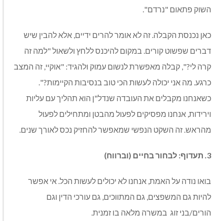
השוק פתאום "נרדם".
כאן נכנסת הקבלה. זה לא אומר להרים ידיים, אלא להבין שיש
דברים שפשוט קורים. במקום להיכנס ללחץ ולשאול "למה זה
קרה לי?", קבלה מאפשרת לנשום עמוק ולהגיד: "אוקיי, זה המצב
כרגע. מה אני יכולה לעשות הכי טוב בנסיבות הקיימות?".
כשאנחנו מקבלים את העובדה שנדל"ן הוא תהליך עם עליות
וירידות, אנחנו מפסיקים לפעול מהבטן ומתחילים לפעול
מהראש. זה השקט הנפשי שמאפשר להחזיק נכס לאורך שנים.
3. תעדוף: לבחור בחיים (וברווח)
בואו נודה על האמת, אנחנו לא יכולים לעשות הכל. אי אפשר
להיות גם המשפצים, גם המתווכים, גם עורכי הדין וגם
הורים/בני זוג
במשרה מלאה בו זמנית.