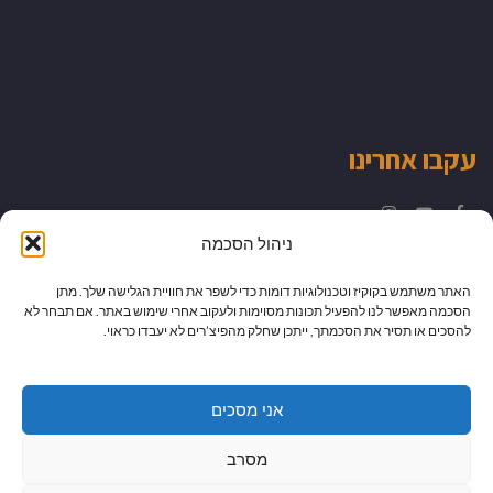
עקבו אחרינו
Instagram
YouTube
Facebook
ניהול הסכמה
האתר משתמש בקוקיז וטכנולוגיות דומות כדי לשפר את חוויית הגלישה שלך. מתן
הסכמה מאפשר לנו להפעיל תכונות מסוימות ולעקוב אחרי שימוש באתר. אם תבחר לא
להסכים או תסיר את הסכמתך, ייתכן שחלק מהפיצ’רים לא יעבדו כראוי.
אני מסכים
מסרב