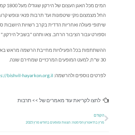
המים מכל האגן העצום של הירקון שגודלו מעל
1800
קמ"
החל מצמצום נזקי שיטפונות ועד תרבות פנאי ונופש קרוב
שיתופי פעולה ואחריות הדדית בקרב רשויות היושבות ס
וספורט עבור הציבור הרחב. צאו ותהנו "בשביל הירקון."
30 ש"ח, למעט המופעים המרכזיים שמחירם שונה.
לפרטים נוספים ולהרשמה:
s://bishvil-hayarkon.org.il
לחצו לקריאת עוד מאמרים של >>
תרבות
הקודם
מרץ בתיאטרון הסימטה: הצגות ומופעים בחודש מרץ 2025