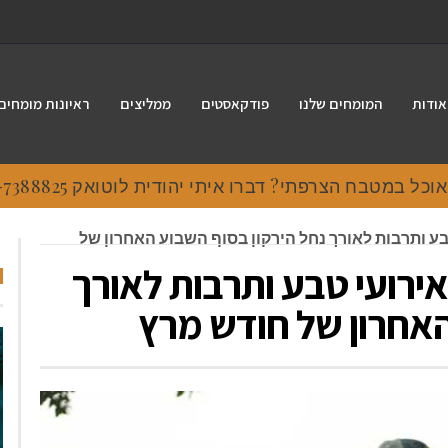
אודות
המומחים שלנו
פודקאסטים
ממליצים
ראיונות מומחים
 במטבח הצרפתי? דברו איתי יהודית לוטואק 054-7388825.
בע ותרבות לאורך נחל הירקון בסוף השבוע האחרון של
ירועי טבע ותרבות לאורך
האחרון של חודש מרץ