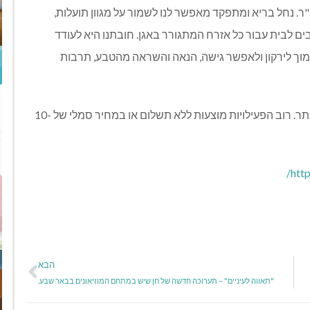
ר. נחל בריא ומתפקד מאפשר לנו לשמור על מגוון תועלות,
ים לבית עבור כל אזרח המתגורר באגן. חובתנו היא לעודד
מוך לירקון ולאפשר גישה, הנאה והשראה מהטבע, תרבות
ההשתתפות בכל הפעילויות מחייבת הרשמה מראש באתר. רוב הפעילויות מוצעות ללא תשלום או במחיר סמלי של 10-
/
http
הבא
"תאווה לעיניים" – תערוכה חדשה של חן שיש במתחם המוזיאונים בבאר שבע.