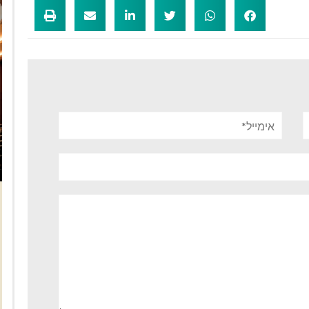
אימייל*