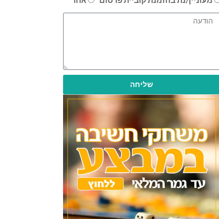
שליחה