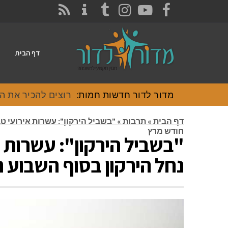
CONTACT
RSS
INSTAGRAM
TUMBLR
YOUTUBE
FACEBOOK
דף הבית
מדור לדור חדשות חמות:
רוצים להכיר את האוכל
דף הבית
»
תרבות
»
"בשביל הירקון": עשרות אירועי ט
חודש מרץ
"בשביל הירקון": עשרות א
נחל הירקון בסוף השבוע 