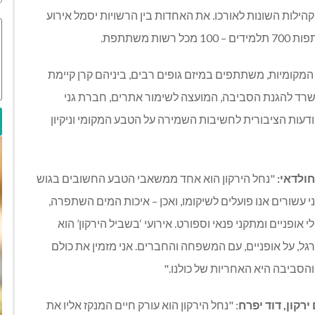
הילות השונות לאורכו. את האחדות בין הרשויות יסמל אירוע
.
ות המקומיות, משתתפים במיזם גופים רבים, ביניהם קרן קיימת
רד להגנת הסביבה, המועצה לשימור אתרים, חברת גני
דעות הציבורית לחשיבות השמירה על הטבע המקומי וניקיון
חולדאי:
"נחל הירקון הוא אחד ממשאבי הטבע החשובים בגוש
י עשורים אנו פועלים לשיקומו, ואכן – איכות המים השתפרה,
 אופניים ומתקני פנאי וספורט. אירועי ‘בשביל הירקון’ הוא
רגל, על אופניים, עם המשפחה והחברים. אני מזמין את כולם
 והסביבה היא האחריות של כולנו."
ירקון, דוד יפרח
: "נחל הירקון הוא עורק חיים המנקז אליו את