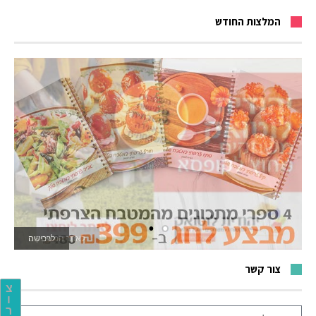
המלצות החודש
לאתר המשחקים
צור קשר
צ
ו
ר