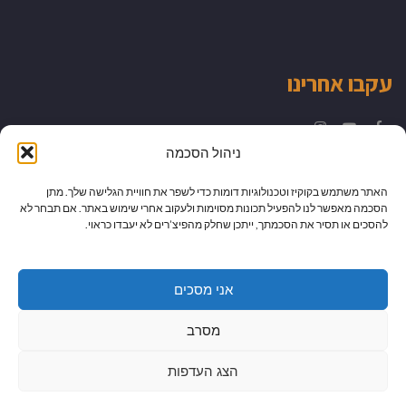
עקבו אחרינו
Instagram
YouTube
Facebook
ניהול הסכמה
האתר משתמש בקוקיז וטכנולוגיות דומות כדי לשפר את חוויית הגלישה שלך. מתן
הסכמה מאפשר לנו להפעיל תכונות מסוימות ולעקוב אחרי שימוש באתר. אם תבחר לא
להסכים או תסיר את הסכמתך, ייתכן שחלק מהפיצ’רים לא יעבדו כראוי.
אני מסכים
מסרב
הצג העדפות
גלילה