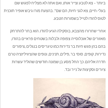
ביותר – צא לטבע וצייר אותו, ואם אתה לא מצליח לפגוש שם
בעלי-חיים, צא לגני חיות, הם שם". בהצעת מורו גיבש אופיר תוכנית
לטוס להודו לטייל בשמורות הטבע.
אחרי שחרורו מהצבא, בוסקילה הגיע להודו. הוא בחר להתרחק
מאזורים של אוכלוסייה צפופה ולבלות בשטחים פראיים בהודו,
בהם בהן פגש חיות בר נדירות כמו טיגריסים בנגלים ,ציפורים
נדירות, קופים, סוסי בר ,פילים, תנינים, ונופים שהציוויליזציה טרם
חדרה אליהם. כך החל מסע בן שמונה חודשים שהוליד עשרות
ציורים וסקיצות על נייר ובד.