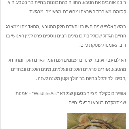
רובנו אוהבים את הטבע. החוויה בהתבוננות בחיית בר בטבע היא
קסומה ,מעוררת השראה ומחשבה ,מפעימה ומרגשת.
במשך אלפי שנים חשו בני האדם חלק מהטבע ,מהאדמה וממארג
החיים הגדול שכולל בתוכו מינים רבים נוספים פרט למין האנושי בו
רוב האומנות עוסקת כיום.
העולם עבר ועובר שינויים עצומים ועם הזמן האדם הולך ומתרחק
מהטבע. אזורים פראיים הולכים ונעלמים, מינים הולכים ונכחדים
,הסיכוי להיתקל בחיות בר הולך וקטן משנה לשנה .
אופיר בוסקילה מצייר בסגנון שנקרא "Wildlife Art" – אמנות
שמתמקדת בטבע ובבעלי-חיים.