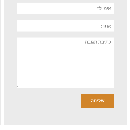
אימייל*
אתר:
תגובה