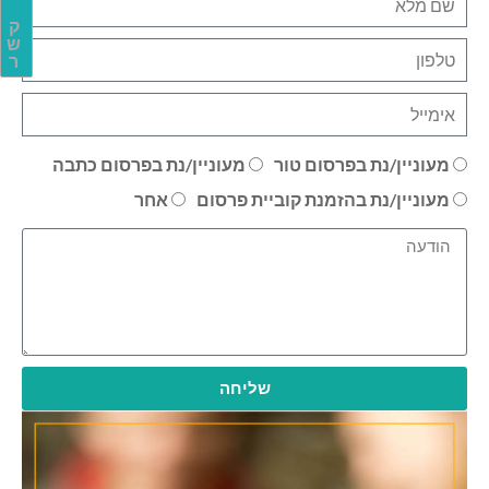
ק
ש
ר
מעוניין/נת בפרסום טור
מעוניין/נת בפרסום כתבה
מעוניין/נת בהזמנת קוביית פרסום
אחר
שליחה