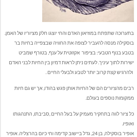
בתערוכה שתפתח במוזיאון האדם והחי יוצגו חלק מציוריו של האמן.
בוסקילה מנסה להעביר לצופה את החוויה שבצפייה בחיות בר
בטבע בנוף הטבעי: בציפור אקזוטית על ענף, בטורף שמביט
ישירות לתוך עיניך. לעתים ניתן לראות דמיון בין החיות לבני האדם
ולהרגיש קצת קרוב יותר לטבע ולבעלי החיים .
רבים מהציורים הם של החיות אותן פגש בהודו, אך יש גם חיות
ממקומות נוספים בעולם.
כל ציור לווה בתחקיר מעמיק על בעל החיים ,סביבתו, התנהגותו
ואופיו.
אופיר בוסקילה, בן 24, גדל ביישוב קדימה וחי כיום בהרצליה. אופיר