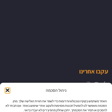
עקבו אחרינו
Instagram
YouTube
Facebook
ניהול הסכמה
האתר משתמש בקוקיז וטכנולוגיות דומות כדי לשפר את חוויית הגלישה שלך. מתן
הסכמה מאפשר לנו להפעיל תכונות מסוימות ולעקוב אחרי שימוש באתר. אם תבחר לא
להסכים או תסיר את הסכמתך, ייתכן שחלק מהפיצ’רים לא יעבדו כראוי.