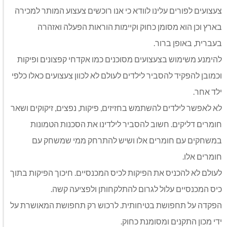
צעצועים לפורים עלינו לוודא כי אנו רוכשים צעצוע המותר למכירה
בארץ וכן הוא מסומן כחוק וקיימות הוראות הפעלה ואזהרה
בעברית, באופן ברור.
להימנע משימוש בצעצועים מסוכנים כמו אקדחי קפצונים ופיקות
וכמובן להפקיד להסביר לילדים לעולם לא לכוון צעצועים כאלו כלפי
ילד אחר.
לא לאפשר לילדים להשתמש בחזיזים, פיקות, נפצים, זיקוקים ושאר
חומרים דליקים. חשוב להסביר לילדינו את הסכנות הטמונות
במשחקים עם חומרים אלו ושיש להתרחק ממי שמשחק עם
חומרים אלו.
לעולם לא להכניס את הפיקות לכיס המכנסיים. חיכוך הפיקות בתוך
כיס המכנסיים עלול לגרום להתלקחותן ולפציעה קשה.
הפקדה על תחפושת בטיחותית. לרכוש רק תחפושת המאושרת על
ידי מכון התקנים ומסומנת כחוק.