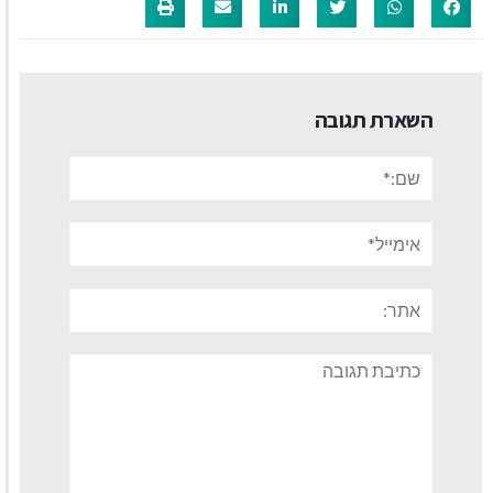
השארת תגובה
שם:*
אימייל*
אתר:
תגובה