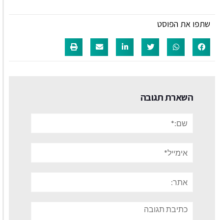
שתפו את הפוסט
השארת תגובה
שם:*
אימייל*
אתר:
תגובה