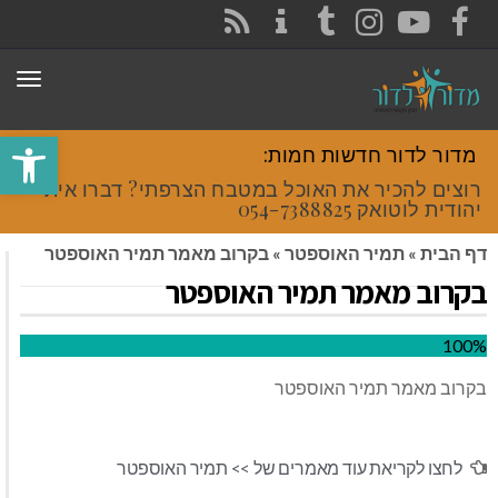
CONTACT
RSS
INSTAGRAM
TUMBLR
YOUTUBE
FACEBOOK
תפר
פתח סרגל
מדור לדור חדשות חמות:
רוצים להכיר את האוכל במטבח הצרפתי? דברו איתי
יהודית לוטואק 054-7388825.
דף הבית
»
תמיר האוספטר
»
בקרוב מאמר תמיר האוספטר
בקרוב מאמר תמיר האוספטר
100%
בקרוב מאמר תמיר האוספטר
לחצו לקריאת עוד מאמרים של >>
תמיר האוספטר