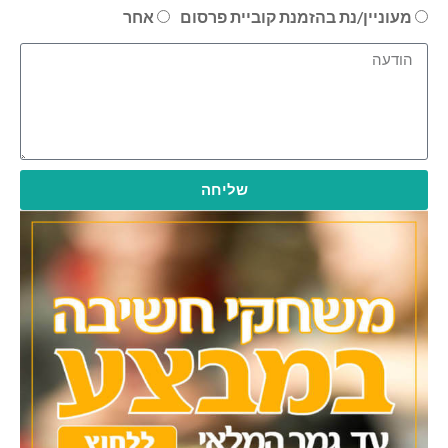
מעוניין/נת בהזמנת קוביית פרסום
אחר
שליחה