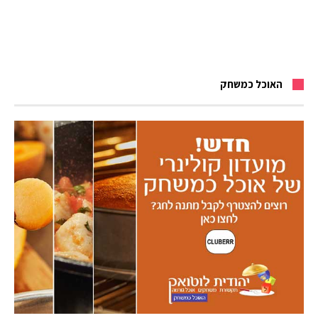
האוכל כמשחק