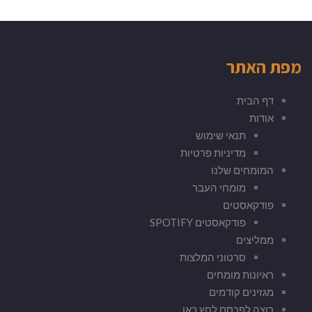
מפת האתר
דף הבית
אודות
תנאי שימוש
מדיניות פרטיות
המומחים שלנו
מומחי העבר
פודקאסטים
פודקאסטים SPOTIFY
ממליצים
סרטוני המלצות
ראיונות מומחים
מגזינים קודמים
רוצה לפרסם לחץ כאן