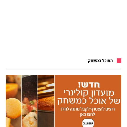
האוכל כמשחק