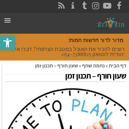
CONTACT
RSS
INSTAGRAM
TUMBLR
YOUTUBE
FACEBOOK
תפר
פתח סרגל
מדור לדור חדשות חמות:
רוצים להכיר את האוכל במטבח הצרפתי? דברו איתי
יהודית לוטואק 054-7388825.
דף הבית
»
נחמה שחף
»
שעון חורף – תכנון זמן
שעון חורף – תכנון זמן