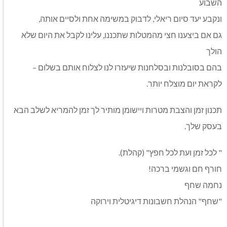
השבוע
ונקבע יעד סיום ריאלי, לדבוק במשימה אחת ולסיים אותה,
גם אם ביצענו חצי מהמטלות שתכננו, עלינו לקבל את היום שלא
הולך
בהם בסובלנות ובסלחנות שיעזרו לנו לצלוח אותם בשלום –
לקראת יום מוצלח יותר.
תכנון זמן והצבת מטרות ויישומן מותיר לך זמן להמריא לשלב הבא
בעסק שלך.
" לכל זמן ועת לכל חפץ" (קהלת).
חורף חם וגשמי ברכה!
נחמה שחף
"שחף" הנהלת חשבונות דיגיטלית וירוקה