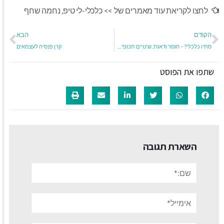
לחצו לקריאת עוד מאמרים של >>
כלכלי-לי טיפ
,
נחמה שחף
הקודם
הבא
סתיו כלכלי? – חוסר ודאות, שינויים תכופים, מזג אויר כלכלי הפכפך
קרן פנסיה לעצמאים
שתפו את הפוסט
השארת תגובה
שם:*
אימייל*