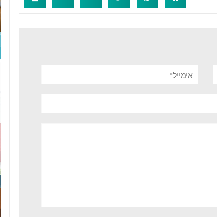
אימייל*