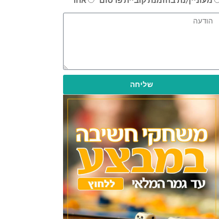
שליחה