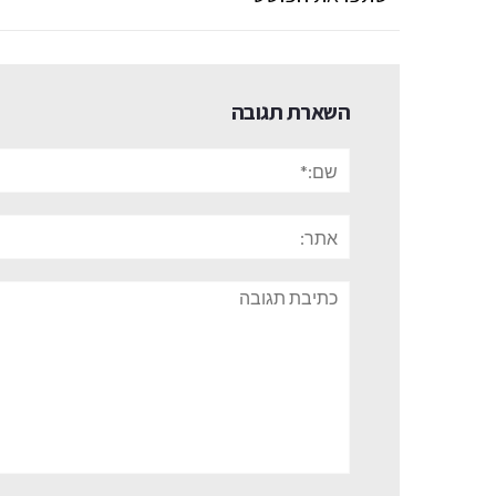
השארת תגובה
שם:*
אתר:
תגובה