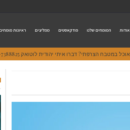
אודות
המומחים שלנו
פודקאסטים
ממליצים
ראיונות מומחים
 במטבח הצרפתי? דברו איתי יהודית לוטואק 054-7388825.