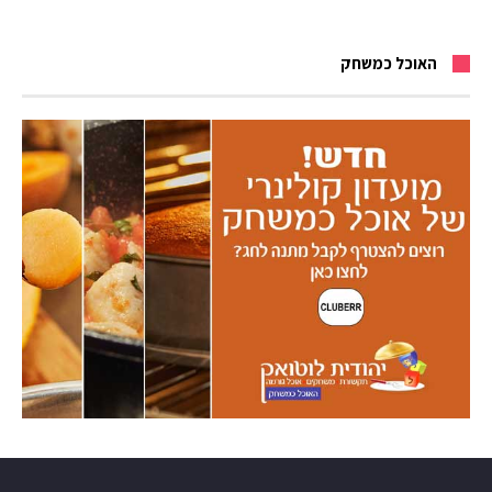
האוכל כמשחק