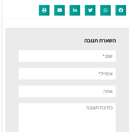
השארת תגובה
שם:*
אימייל*
אתר:
תגובה