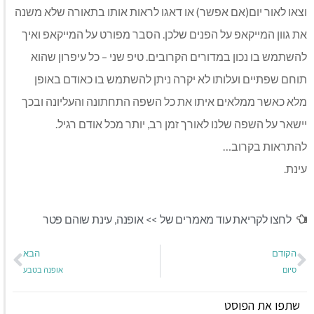
וצאו לאור יום(אם אפשר) או דאגו לראות אותו בתאורה שלא משנה
את גוון המייקאפ על הפנים שלכן. הסבר מפורט על המייקאפ ואיך
להשתמש בו נכון במדורים הקרובים. טיפ שני – כל עיפרון שהוא
תוחם שפתיים ועלותו לא יקרה ניתן להשתמש בו כאודם באופן
מלא כאשר ממלאים איתו את כל השפה התחתונה והעליונה ובכך
יישאר על השפה שלנו לאורך זמן רב, יותר מכל אודם רגיל.
להתראות בקרוב…
עינת.
לחצו לקריאת עוד מאמרים של >>
אופנה
,
עינת שוהם פטר
הקודם
הבא
סיום
אופנה בטבע
שתפו את הפוסט