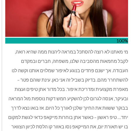
100%
מי מאתנו לא רוצה להסתכל במראה ליהנות ממה שהיא רואה,
לקבל מחמאות מהסביבה שלנו, משפחה, חברים ובמקדם
העבודה. אך ישנם פחדים בנוגע לאיפור שמלוים אותנו וקשה לנו
להשתחרר מהם. בדיוק בשביל זה אני כאן. עינת שוהם פטר –
מאפרת מקצועית ומדריכת איפור. בכל מדור אתן טיפים ועצות
ובעיקר, אנסה לגרום לכן להשקיע חמש דקות נוספות מול המראה
בבוקר ששוות את החיוך שלכן לאורך כל היום. אז בואו נצא לדרך
יחד… טיפ ראשון – כאשר אתן בוחרות מייקאפ כדאי לגשת למקום
בו יש תאורת יום, את המייקאפ נסו באזור קו הלסת לכיוון הצוואר