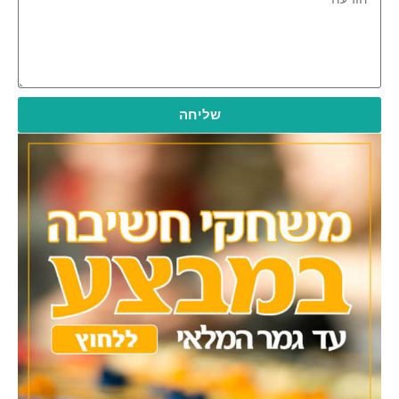
שליחה