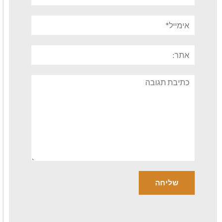
אימייל*
אתר:
תגובה