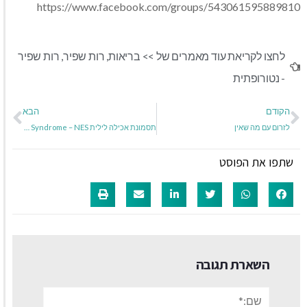
https://www.facebook.com/groups/543061595889810
לחצו לקריאת עוד מאמרים של >>
בריאות
,
רות שפיר
,
רות שפיר
- נטורופתית
הקודם
הבא
לזרום עם מה שאין
תסמונת אכילה לילית Night Eating Syndrome – NES
שתפו את הפוסט
השארת תגובה
שם:*