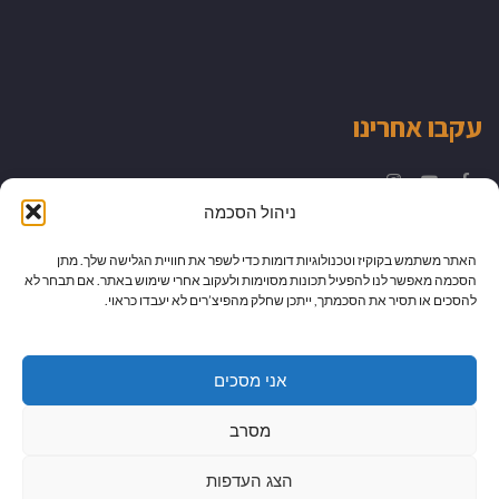
עקבו אחרינו
Instagram
YouTube
Facebook
ניהול הסכמה
האתר משתמש בקוקיז וטכנולוגיות דומות כדי לשפר את חוויית הגלישה שלך. מתן
הסכמה מאפשר לנו להפעיל תכונות מסוימות ולעקוב אחרי שימוש באתר. אם תבחר לא
להסכים או תסיר את הסכמתך, ייתכן שחלק מהפיצ’רים לא יעבדו כראוי.
אני מסכים
מסרב
הצג העדפות