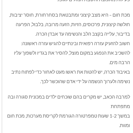
מכת חום – היא מצב קיצוני ומתבטאת בסחרחורת, חוסר יציבות,
חולשה קיצונית, פרכוסים, הזיות, הזעה מרובה, בלבול, הפרעה
בדיבור, עלייה בקצב הלב והנשימה עד אבדן הכרה.
חשוב להזעיק עזרה רפואית ובינתיים להגיש עזרה ראשונה:
להשכיב את הנפגע במקום מוצל, להסיר את בגדיו ולשפוך עליו
הרבה מים.
באיבוד הכרה, יש להטות את ראשו מעט לאחור כדי לפתוח נתיב
נשימה ולערוך הנשמה על ידי אדם שהוכשר לכך.
למרבה הכאב, יש מקרים בהם שוכחים ילדים במכונית סגורה ובה
מתפתחת
במשך 1-2 שעות טמפרטורה הגורמת לקריסת מערכות, מכת חום
ומוות.