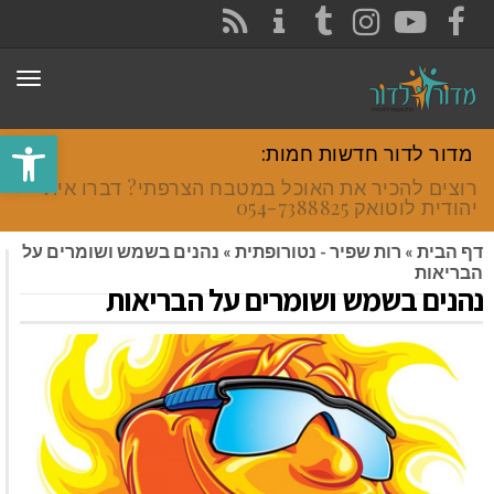
CONTACT
RSS
INSTAGRAM
TUMBLR
YOUTUBE
FACEBOOK
תפר
פתח סרגל
מדור לדור חדשות חמות:
רוצים להכיר את האוכל במטבח הצרפתי? דברו איתי
יהודית לוטואק 054-7388825.
דף הבית
»
רות שפיר - נטורופתית
»
נהנים בשמש ושומרים על
הבריאות
נהנים בשמש ושומרים על הבריאות