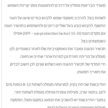
משרד הבריאות ממליץ על דרכים להתגוננות מפני קרינת השמש:
לשהות בצל, להרכיב משקפי שמש. ללבוש בגדים שיגנו על העור
החשוף, לחבוש כובע בעל שוליים רחבים ולהשתמש בתכשיר הגנה
עם מקדם הגנה 15-50 (SPF – sun protection factor) אפילו
כשנמצאים בצל.
תכשיר ההגנה מאבד את האפקטיביות שלו לאחר כשעתיים. לכן
מומלץ על מריחה חוזרת וכן למרוח אחרי שחייה או הזעה.
חיי המדף של תכשיר ההגנה הוא כשלוש שנים, לכן חשוב לבדוק
את תאריך תפוגתו.
התייבשות שכיחה בקיץ. למניעתה מומלץ לשתות 8-12 כוסות מים
ליום. בתנאי שרב, פעילות גופנית ומחלה מומלץ לשתות יותר.
במקרי התייבשות יש להשכיב את הנפגע במקום מוצל, הפסקת
פעילות מאומצת והשבת הנוזלים לגופו.