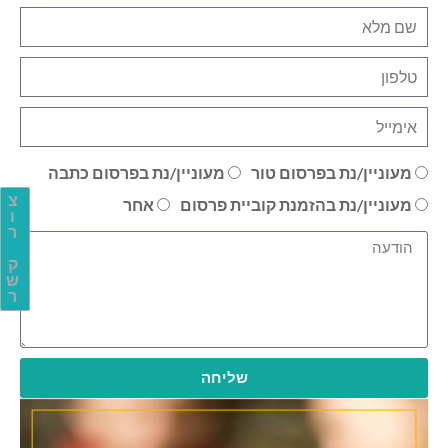
מעוניין/נת בפרסום טור
מעוניין/נת בפרסום כתבה
צ
מעוניין/נת בהזמנת קוביית פרסום
אחר
ו
ר
ק
ש
ר
שליחה