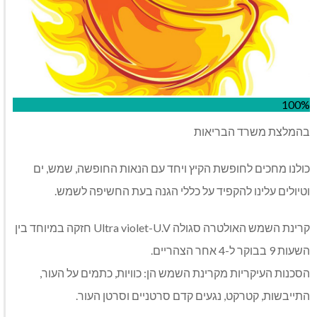
100%
בהמלצת משרד הבריאות
כולנו מחכים לחופשת הקיץ ויחד עם הנאות החופשה, שמש, ים
וטיולים עלינו להקפיד על כללי הגנה בעת החשיפה לשמש.
קרינת השמש האולטרה סגולה Ultra violet-U.V חזקה במיוחד בין
השעות 9 בבוקר ל-4 אחר הצהריים.
הסכנות העיקריות מקרינת השמש הן: כוויות, כתמים על העור,
התייבשות, קטרקט, נגעים קדם סרטניים וסרטן העור.