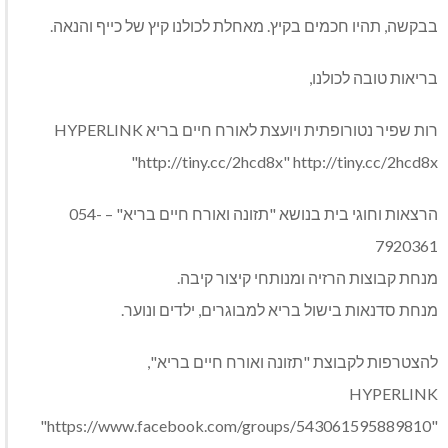
בבקשה, תהיו חכמים בקיץ. מאחלת לכולנו קיץ של כייף והנאה.
בריאות טובה לכולנו,
רות שפיר נטורופתית ויועצת לאורח חיים בריא HYPERLINK
"http://tiny.cc/2hcd8x" http://tiny.cc/2hcd8x
הרצאות וחוגי בית בנושא "תזונה ואורח חיים בריא" – 054-
7920361
מנחת קבוצות הרזיה ומנותחי קיצור קיבה.
מנחת סדנאות בישול בריא למבוגרים, ילדים ונוער.
להצטרפות לקבוצת "תזונה ואורח חיים בריא",
HYPERLINK
"https://www.facebook.com/groups/543061595889810"