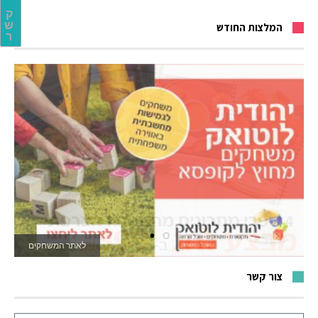
ק
ש
המלצות החודש
ר
לאתר המשחקים
צור קשר