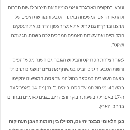
וטבע. בתקופה מאתגרת זו אני מזמינה את הצבור לנשום תרבות
ולהתאוורר עם המשפחה באתרי הטבע והמורשת היפים של
ארצנו ובדרך זו גם לחזק את אנשי הצפון והדרום, את העסקים
המקומיים ואת עשרות האמנים המחכים לכם בשטח. חג שמח
ושקט".
לאור הצלחת הפרויקט והביקוש הגובר, גם השנה מפעל הפיס
ורשות הטבע והגנים יובילו במשותף את מיזם "נושמים תרבות"
בפעם העשירית במספר בחול המועד פסח. המופעים יתקיימו
במשך 4 ימי חול המועד פסח, בימים ב'-ה' (מה-14 באפריל עד
ה-17 באפריל), בשעות הבוקר והצהרים, בגנים לאומיים נבחרים
ברחבי הארץ.
בגן הלאומי מבצר יחיעם, תטיילו בין חומות האבן העתיקות