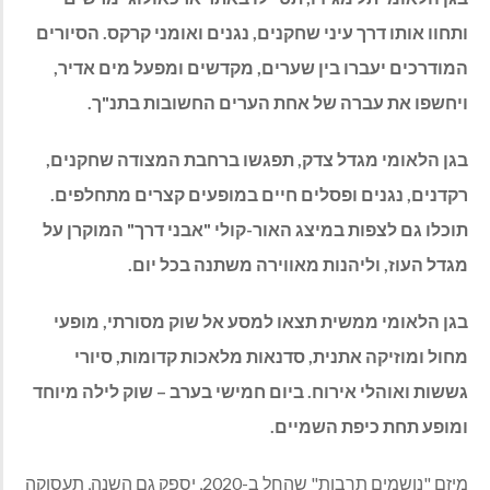
ותחוו אותו דרך עיני שחקנים, נגנים ואומני קרקס. הסיורים
המודרכים יעברו בין שערים, מקדשים ומפעל מים אדיר,
ויחשפו את עברה של אחת הערים החשובות בתנ"ך.
בגן הלאומי מגדל צדק, תפגשו ברחבת המצודה שחקנים,
רקדנים, נגנים ופסלים חיים במופעים קצרים מתחלפים.
תוכלו גם לצפות במיצג האור-קולי "אבני דרך" המוקרן על
מגדל העוז, וליהנות מאווירה משתנה בכל יום.
בגן הלאומי ממשית תצאו למסע אל שוק מסורתי, מופעי
מחול ומוזיקה אתנית, סדנאות מלאכות קדומות, סיורי
גששות ואוהלי אירוח. ביום חמישי בערב – שוק לילה מיוחד
ומופע תחת כיפת השמיים.
מיזם "נושמים תרבות" שהחל ב-2020, יספק גם השנה, תעסוקה