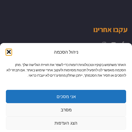
עקבו אחרינו
Instagram
YouTube
Facebook
ניהול הסכמה
האתר משתמש בקוקיז וטכנולוגיות דומות כדי לשפר את חוויית הגלישה שלך. מתן
הסכמה מאפשר לנו להפעיל תכונות מסוימות ולעקוב אחרי שימוש באתר. אם תבחר לא
להסכים או תסיר את הסכמתך, ייתכן שחלק מהפיצ’רים לא יעבדו כראוי.
אני מסכים
מסרב
הצג העדפות