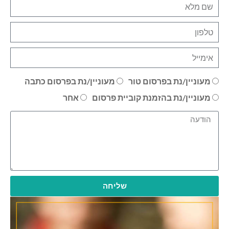
מעוניין/נת בפרסום טור
מעוניין/נת בפרסום כתבה
מעוניין/נת בהזמנת קוביית פרסום
אחר
שליחה