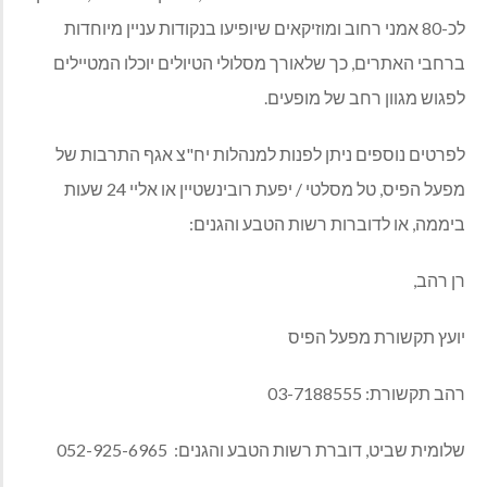
לכ-80 אמני רחוב ומוזיקאים שיופיעו בנקודות עניין מיוחדות
ברחבי האתרים, כך שלאורך מסלולי הטיולים יוכלו המטיילים
לפגוש מגוון רחב של מופעים.
לפרטים נוספים ניתן לפנות למנהלות יח"צ אגף התרבות של
מפעל הפיס, טל מסלטי / יפעת רובינשטיין או אליי 24 שעות
ביממה, או לדוברות רשות הטבע והגנים:
רן רהב,
יועץ תקשורת מפעל הפיס
רהב תקשורת: 03-7188555
שלומית שביט, דוברת רשות הטבע והגנים: 052-925-6965