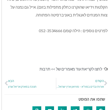
הקלטות וידיאו שהוקרנו כחלק מתפילות בזום). אייל גם נמנה על
צוות המנחים לאנגלית באוניברסיטה הפתוחה.
לפרטים נוספים : הילה קומם 052-3534666
לחצו לקריאת עוד מאמרים של >>
תרבות
הקודם
הבא
אורות ובדים במוז"א – מוזיאון ארץ ישראל, תל-אביב
חנוכה בפארק אריאל שרון
שתפו את הפוסט