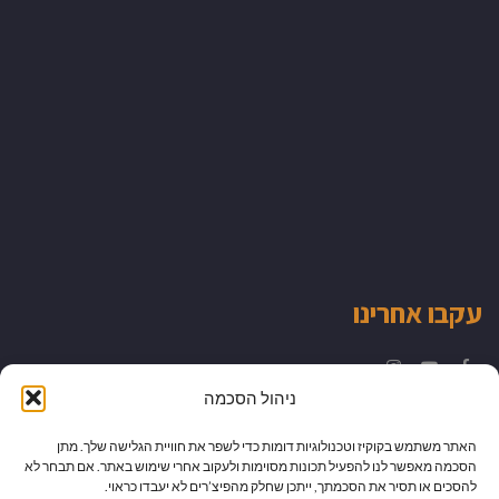
עקבו אחרינו
Instagram
YouTube
Facebook
ניהול הסכמה
האתר משתמש בקוקיז וטכנולוגיות דומות כדי לשפר את חוויית הגלישה שלך. מתן
הסכמה מאפשר לנו להפעיל תכונות מסוימות ולעקוב אחרי שימוש באתר. אם תבחר לא
להסכים או תסיר את הסכמתך, ייתכן שחלק מהפיצ’רים לא יעבדו כראוי.