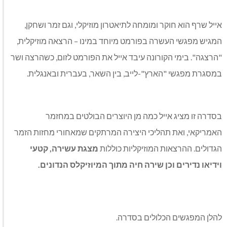
אייל שרף הוא חוקר ומומחה לתיאטרון מוזיקלי, וגם זמר ושחקן,
המגיש מפגשי העשרה בפורמט מיוחד במינו – הרצאה מוזיקלית,
"הרצגה". בימי הקורונה עיבד אייל את הפורמט לזום, כשהרצה ושר
במסגרת מפגשי "הארץ"-לייב, בין השאר, בעברית ובאנגלית.
בסדרה זו מציג אייל כמה מן היוצרים הבולטים במחזמר
האמריקאי, ואת תהליכי היצירה המרתקים שמאחורי מחזות הזמר
הגדולים. ההרצאות המוזיקליות כוללות
מצגת עשירה, קטעי
וידיאו נדירים וכן שירה חיה מתוך המיוזיקלס הנדונים.
להלן המפגשים הכלולים בסדרה.