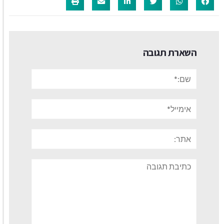
השארת תגובה
שם:*
אימייל*
אתר:
תגובה