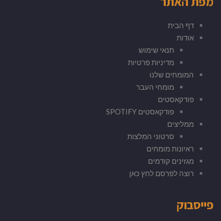
מפת האתר
דף הבית
אודות
תנאי שימוש
מדיניות פרטיות
המומחים שלנו
מומחי העבר
פודקאסטים
פודקאסטים SPOTIFY
ממליצים
סרטוני המלצות
ראיונות מומחים
מגזינים קודמים
רוצה לפרסם לחץ כאן
פייסבוק