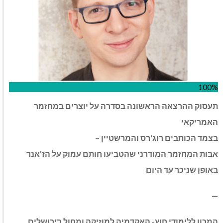
100%
תעסוק ההרצאה הראשונה בסדרה על יוצרים במחזמר
האמריקאי
בצמד הכותבים רוג'רס והמרשטיין –
אבות המחזמר המודרני שהטביעו חותם עמוק על הז'אנר
באופן שניכר עד היום
—
המכון ללימודי חוץ- האקדמיה למוזיקה ומחול בירושלים