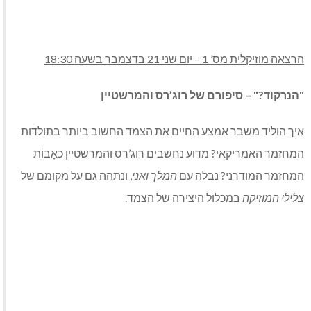
הרצאה מוזיקלית מס’ 1 – יום שני 21 בדצמבר בשעה 18:30
"הנרקוד?" – סיפורם של רוג’רס והמרשטיין
איך הוליד משבר אמצע החיים את הצמד החשוב ביותר בתולדות
המחזמר האמריקאי? מדוע נחשבים רוג’רס והמרשטיין כאָבוֹת
המחזמר המודרני? נבלה עם
המלך ואני
, ונתהה גם על מקומם של
צלילי המוזיקה
במכלול היצירה של הצמד.