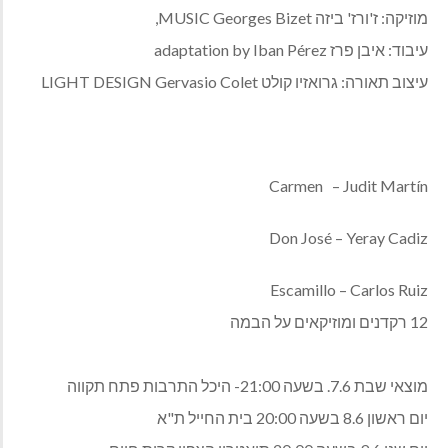
מוזיקה: ז'ורז' ביזה
MUSIC Georges Bizet,
עיבוד: איבן פרז
adaptation by Iban Pérez
עיצוב תאורה: גרואזיו קולט
LIGHT DESIGN Gervasio Colet
Carmen
– Judit Martín
Don José – Yeray Cadiz
Escamillo – Carlos Ruiz
12
רקדנים ומוזיקאים על הבמה
מוצאי שבת 7.6. בשעה 21:00- היכל התרבות פתח תקווה
יום ראשון 8.6 בשעה 20:00 בית החייל ת"א