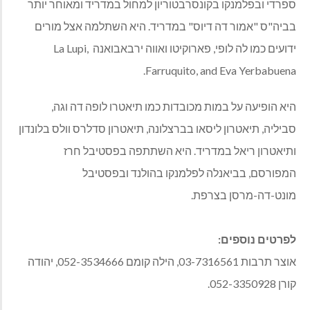
ספרדי ובפלמנקו בקונסרבטוריון למחול במדריד ומאוחר יותר
בביה"ס "אמור דה דיוס" במדריד. היא השתלמה אצל מורים
ידועים כמו לה לופי, פארוקיטו ואווה ירבאבואנה
La Lupi,
Farruquito, and Eva Yerbabuena.
היא הופיעה על במות מכובדות כמו תיאטרו לופה דה וגה,
סביליה, תיאטרון ליסאו בברצלונה, תיאטרון סדלרס וולס בלונדון
ותיאטרון ריאל במדריד. היא השתתפה בפסטיבל חרז
המפורסם, בביאנלה לפלמנקו בהולנד ובפסטיבל
מונט-דה-מרסן בצרפת.
לפרטים נוספים:
אוצר תרבות 03-7316561, הילה קומם 052-3534666, יהודה
קורן 052-3350928.