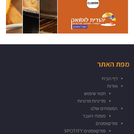
מפת האתר
דף הבית
אודות
תנאי שימוש
מדיניות פרטיות
המומחים שלנו
מומחי העבר
פודקאסטים
פודקאסטים SPOTIFY