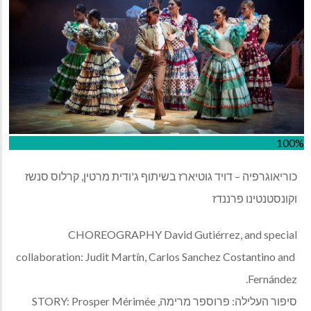
100%
כוריאוגרפיה – דויד גוטיארז בשיתוף ג'ודית מרטין, קרלוס סנשז
וקונסטנטינו פרננדז
CHOREOGRAPHY David Gutiérrez, and special
collaboration: Judit Martín, Carlos Sanchez Costantino and
.
Fernández
סיפור העלילה:
פרוספר מרימה,
STORY: Prosper Mérimée