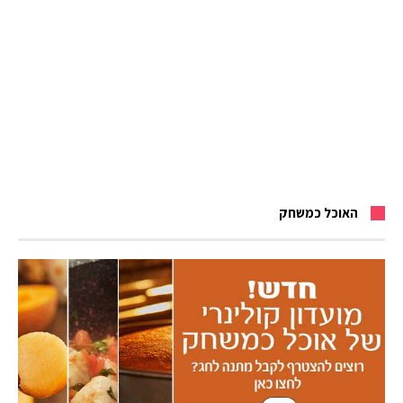
האוכל כמשחק