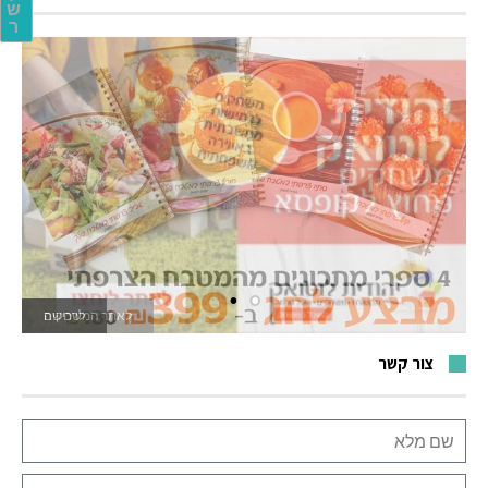
ש
ר
לאתר המשחקים
צור קשר