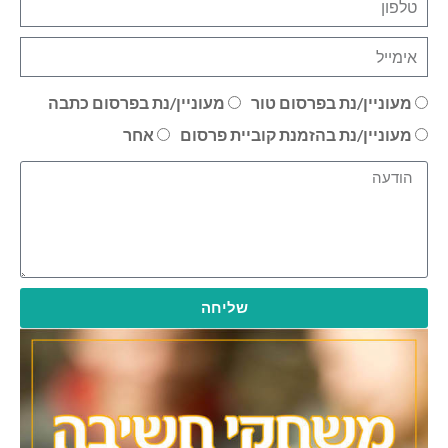
מעוניין/נת בפרסום טור
מעוניין/נת בפרסום כתבה
מעוניין/נת בהזמנת קוביית פרסום
אחר
שליחה