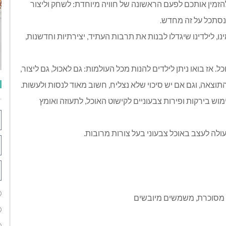
 ואני מנצלת אותו להזמין אותכם לפעם הראשונה של חוויה מיוחדת: לשחק וליצור
נסתכל על זה מחדש.
נו, לילדינו שיגדלו לבנות את תרבות העתיד, יצירתיות וחדשנות,
ל. אז בואו ניתן לילדים להנות מכל העולמות: גם לאכול, גם ליצור,
וצאה, וגם אם יש סיכוי שלא נצליח, חשוב מאוד לנסות ולעשות.
ש בירקות ופירות צבעוניים לקישוט האוכל, לתעוזה ואומץ
ולה לעצב באוכל צבעוני בעל צורות מרובות.
ה מסוכרת, משמשים מיובשים