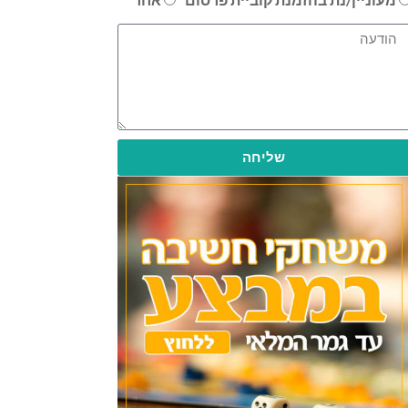
שליחה