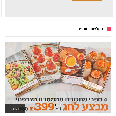
המלצות החודש
לרכישה
לאתר המשחקים