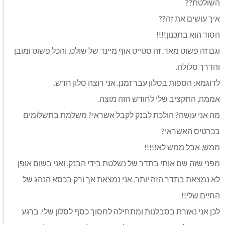
השולטת??
איך עושים את זה??
הסוד הוא בתכנון!!!!
וגם זה פשוט מאד. זה סטייט אוף מיינד של שולט, והכל פשוט ומובן
והדרך סלולה.
לדוגמא: הספות בסלון עבר זמנן. אני רוצה סלון חדש.
אממה, התקציב שלי לחודש הזה מוצה.
מה אני עושה? הולכת לבנק לקבל אשראי? משלמת בתשלומים
בכרטיס האשראי?
ממש, אבל ממש לא!!!!!
מפני שזה שם אותי בתדר של נשלטת בידי הבנק. ואני בשום אופן
לא נמצאת בתדר הזה יותר. אני נמצאת אך ורק בכסא הנהג של
החיים שלי!!
לכן אני נאזרת בסבלנות ומתחילה לחסוך כסף לסלון שלי. ברגע