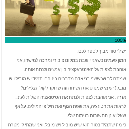
100%
יש לי סוד מביך לספר לכם.
המון פעמים כשאני יושבת במקום ציבורי ומחכה למישהו, אני
אוהבת לצפות על האינטראקציה בין אנשים ולנתח אותה.
שמתם לב שכששני בני אדם מדברים ביניהם, תמיד יש מוביל ויש
מובל? יש מי שמנווט את השיחה וזה שרוקד לקול הצלילים?
אז זהו, אני אוהבת לצפות ולנתח את הסיטואציה הנגלית לעיני.
לראות את הטונציה, את שפת הגוף ואת חילופי המילים. על אף
שאלו אינן החשובות בניתוח שלי.
כי מה שתמיד בטוח הוא שיש מוביל ויש מובל. ואני שמתי לי מטרה