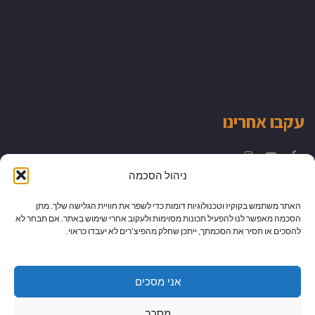
עקבו אחרינו
Instagram
YouTube
Facebook
ניהול הסכמה
האתר משתמש בקוקיז וטכנולוגיות דומות כדי לשפר את חוויית הגלישה שלך. מתן
הסכמה מאפשר לנו להפעיל תכונות מסוימות ולעקוב אחרי שימוש באתר. אם תבחר לא
להסכים או תסיר את הסכמתך, ייתכן שחלק מהפיצ’רים לא יעבדו כראוי.
אני מסכים
מסרב