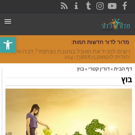
CONTACT
RSS
INSTAGRAM
TUMBLR
YOUTUBE
FACEBOOK
תפר
פתח סרגל
מדור לדור חדשות חמות:
רוצים להכיר את האוכל במטבח הצרפתי? דברו איתי
יהודית לוטואק 054-7388825.
דף הבית
»
דורין קטרי
»
בוץ
בוץ