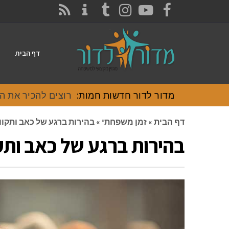
CONTACT
RSS
INSTAGRAM
TUMBLR
YOUTUBE
FACEBOOK
דף הבית
מדור לדור חדשות חמות:
רוצים להכיר את האוכל
דף הבית
»
זמן משפחתי
»
בהירות ברגע של כאב ותקוו
בהירות ברגע של כאב ותק