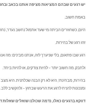
יש רגעים שבהם המציאות מציפה אותנו בכאב ובחסד 
באמת חשוב.
היום, כשחוזרים הביתה מי שעד אתמול נחשב נעדר, נחתם
זהו רגע של בהירות.
רגע שבו פתאום, בלי שניערך לזה, אנחנו מבינים: מה אנ
ולחבק. מה חשוב יותר – להיות צודקים, או להיות ביחד.
בהירות, מבחינתי, היא לא רק הבנה שכלתנית. היא מצב 
ומנכונות להניח לרגע את הרעש שבחוץ – ולהקשיב ללב.
דווקא ברגעים כאלו, נדמה שכולנו שואלים שאלות דו