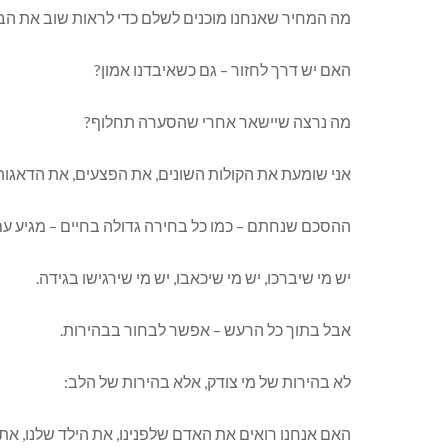
מה המחיר שאנחנו מוכנים לשלם כדי לראות שוב את הבן 
האם יש דרך לחזור – גם כשאיבדנו אמון?
מה נרצה שיישאר אחרי שהסערה תחלוף?
אני שומעת את הקולות השונים, את הפצעים, את הדאגות
ההסכם שנחתם – כמו כל בחירה גדולה בחיים – מגיע עם
יש מי שיברכו, יש מי שיכאבו, יש מי שירגישו בגידה.
אבל בתוך כל הרעש – אפשר לבחור בבהירות.
לא בהירות של מי צודק, אלא בהירות של הלב:
האם אנחנו רואים את האדם שלפנינו, את הילד שלנו, את 