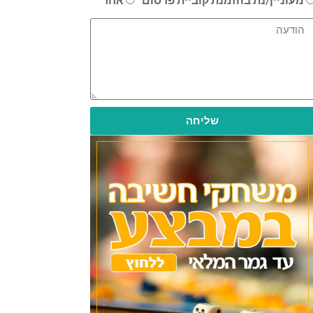
שליחה