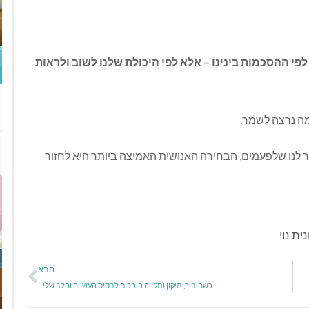
י ההסכמות בינינו – אלא לפי היכולת שלנו לשוב ולראות
מה נרצה לשמר.
ר לנו שלפעמים, הבחירה האנושית האמיצה ביותר היא לחזור
נית נוי
הבא
כשחיבור, תיקון ותקווה הופכים לבסיס העשייה והלב שלי