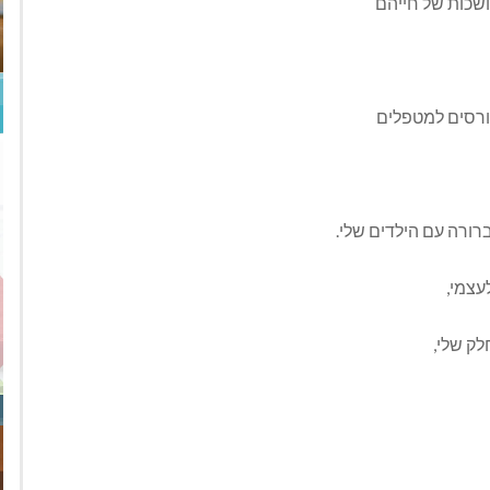
ושכות של חייהם
קורסים למטפלים
רורה עם הילדים שלי.
עצמי,
ק שלי,