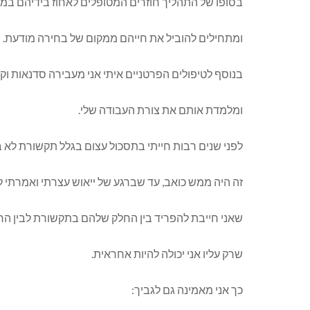
בסופו של התהליך חוזרים המטופלים לאחוז בידיהם במ
ומתחילים להוביל את חייהם ממקום של בחירה מודעת.
בנוסף לטיפולים הפרטניים איתי אני מעבירה סדנאות ו
ומלמדת אותם את צורת העבודה שלי.
לפני שנים רבות חייתי בתסכול עצום בגלל תקשורת לא ב
זה היה ממש כואב, עד שברגע של ייאוש עצרתי ואמרתי ל
שאני חייבת להפריד בין החלק שלהם בתקשורת לבין החל
שרק עליו אני יכולה להיות אחראית.
כך אני מאמינה גם לגביך: