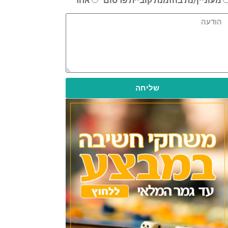
שליחה