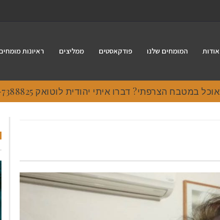
אודות
המומחים שלנו
פודקאסטים
ממליצים
ראיונות מומחים
 במטבח הצרפתי? דברו איתי יהודית לוטואק 054-7388825.