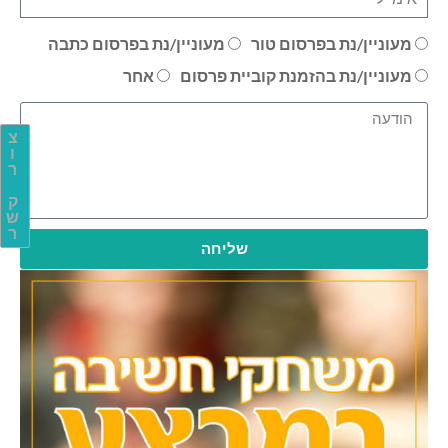
מעוניין/נת בפרסום טור
מעוניין/נת בפרסום כתבה
מעוניין/נת בהזמנת קוביית פרסום
אחר
צ
ו
ר
ק
ש
ר
שליחה