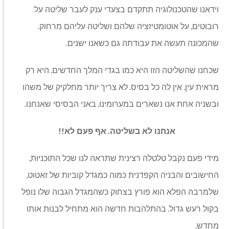
וידאנו שהטכנולוגיה תתקדם בצעדי ענק לעבר שליטה על
.
,
רובוטים
על אוטומטיזציה שלהם ושליטה עליהם מרחוק
.
שהמכונה תעשה את עבודתה גם כשאנו ישנים
.
שכחנו שהשליטה הזו היא כמו בגדי המלך החדשים
היא רק
.
.
מראית עין
אין לה כל בסיס
לא צריך יותר מחלקיק של משהו
.
.
ובשניה אחת אנו נשארים במערומינו
באני הבסיסי שאנחנו
!!
.
אנחנו לא בשליטה
אף פעם לא
,
מידי פעם נקבל טלטלה רצינית שתראה לנו שכל התוכניות
,
החישובים והבניה הקפדנית כמוה כמגדל קוביות של זאטוט
שלמרבה הפלא הוא פורץ בצחוק כשהמגדל הגבוה שלו נופל
.
בקול רעש גדול
בהתלהבות חדשה הוא מתחיל לבנות אותו
.
מחדש