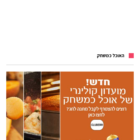
האוכל כמשחק