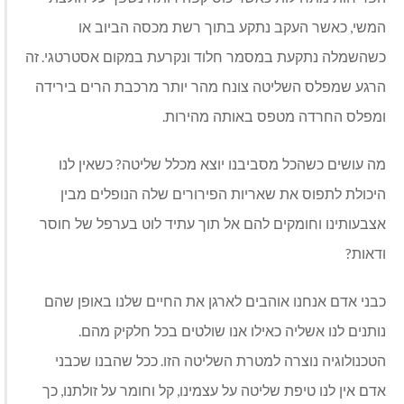
,
המשי
כאשר העקב נתקע בתוך רשת מכסה הביוב או
.
כשהשמלה נתקעת במסמר חלוד ונקרעת במקום אסטרטגי
זה
הרגע שמפלס השליטה צונח מהר יותר מרכבת הרים בירידה
.
ומפלס החרדה מטפס באותה מהירות
?
מה עושים כשהכל מסביבנו יוצא מכלל שליטה
כשאין לנו
היכולת לתפוס את שאריות הפירורים שלה הנופלים מבין
אצבעותינו וחומקים להם אל תוך עתיד לוט בערפל של חוסר
?
ודאות
כבני אדם אנחנו אוהבים לארגן את החיים שלנו באופן שהם
.
נותנים לנו אשליה כאילו אנו שולטים בכל חלקיק מהם
.
הטכנולוגיה נוצרה למטרת השליטה הזו
ככל שהבנו שכבני
,
,
אדם אין לנו טיפת שליטה על עצמינו
קל וחומר על זולתנו
כך