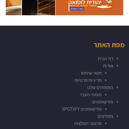
מפת האתר
דף הבית
אודות
תנאי שימוש
מדיניות פרטיות
המומחים שלנו
מומחי העבר
פודקאסטים
פודקאסטים SPOTIFY
ממליצים
סרטוני המלצות