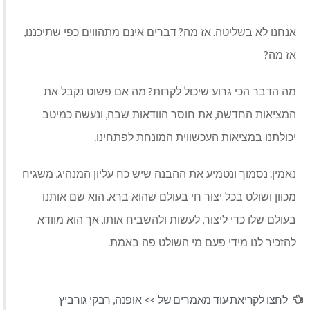
,
?
.
אנחנו לא בשליטה
אז מה
דברים אינם מתהווים כפי שתיכננו
?
אז מה
?
מה הדבר הכי גרוע שיכול לקרות
מה אם פשוט נקבל את
,
,
המציאות החדשה
את חוסר הוודאות שבה
ונעשה כמיטב
.
יכולתנו במציאות העכשווית המונחת לפתחינו
,
.
נאמין
נסמוך ונטמיע את ההבנה שיש כח עליון המנהיג
משגיח
.
מכוון ושולט בכל יצור חי בעולם שהוא ברא
הוא שם אותנו
,
,
בעולם שלו כדי ליצור
לעשות ולהשביח אותו
אך הוא מוודא
.
להזכיר לנו מידי פעם מי השולט פה באמת
לחצו לקריאת עוד מאמרים של >>
אופנה
,
רבקי גורביץ