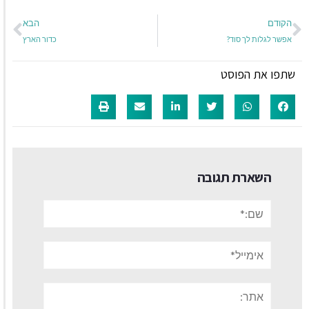
הקודם
הבא
אפשר לגלות לך סוד?
כדור הארץ
שתפו את הפוסט
השארת תגובה
שם:*
אימייל*
אתר: