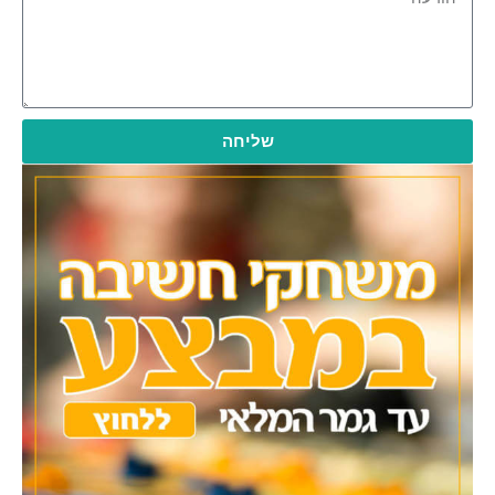
שליחה