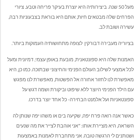
מעל 50 שנה. ביצירותיה היא יוצרת בעיקר פריחה וטבע. ציורי
הפרחים שלה מבטאים חיות, אותם היא בוראת בצבעוניות רבה,
עשירה ושובת לב.
בציוריה מעבירה דבורקין
לצופה מתחושותיה העמוקות ביותר.
האמנות שלה היא ספונטאנית, מובעת באופן עצמי, דמיונית ומעל
לכל אמצעי לשילוב העולם הפנימי והחיצוני שבתוכה. כמו כן, היא
מאפשרת לנו לחזור אחורה אל הפשטות, מאפשרת לנו מפגש
עם הילד הפנימי היוצר ללא שיפוט וביקורת ושמה דגש על
ספונטאניות ועל אלמנט הבחירה- כל אחד יוצר בדרכו.
כאשר אנה רואה פרח יפה, שקיעה בים או משהו יפה שנותן לה
השראה, היא מציירת אותו: "אני אוהבת לצייר את מה שנעים
ושנותנים לי הרגשה טובה. אני מתחברת לאמנות באמצעות