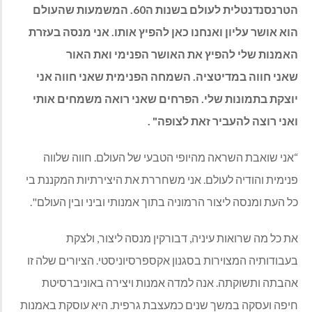
הטרנסנדנטלית לעולם בשנות ה60. המשמעות שהעולם
הוא אושר עליון ואנחנו כאן להפיץ אותו. אני מנסה בעזרת
האמנות שלי להפיץ את האושר הפנימי ואת האור
שאני חווה במדיטציה. השמחה הפנימית שאני חווה אני
יוצקת בתמונות שלי. הפרחים שאני רואה משמחים אותי
ואני רוצה להעביר זאת לצופה"
.
“אני שואבת השראה מהיופי הטבעי של העולם. חווה שלווה
פנימית והודיה לעולם. אני משחררת את היצירתיות המקננת בי
כל העת ומנסה ליצור הרמוניה בתוך אמנותי וביני ובין העולם".
את כל מה שרואות עיניה, דבורקין מנסה ליצור, ולצקת
בעבודותיה המצוירות בסגנון אקספרסיוניסטי. הציורים שלה זו
אהבתה ותשוקתה. אנה למדה אמנות ויצירה באוניברסיטת
חיפה ועסקה במשך שנים כמעצבת גרפית. היא עוסקת באמנות