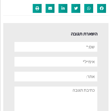
השארת תגובה
שם:*
אימייל*
אתר:
תגובה