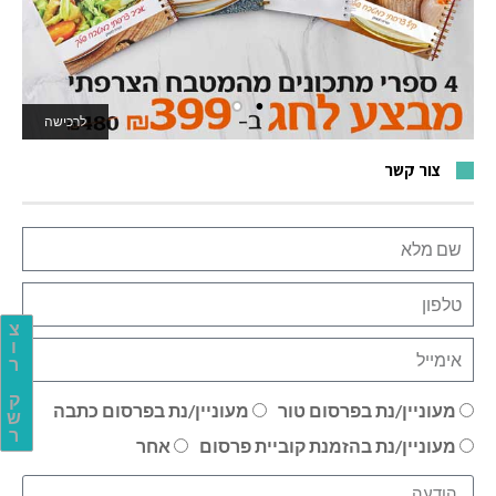
לרכישה
לאתר המשחקים
צור קשר
צ
ו
ר
ק
מעוניין/נת בפרסום טור
מעוניין/נת בפרסום כתבה
ש
ר
מעוניין/נת בהזמנת קוביית פרסום
אחר