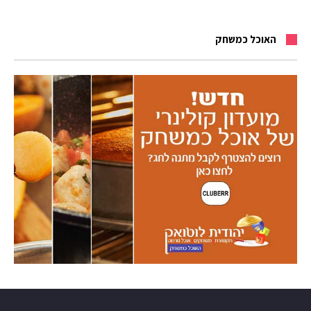
האוכל כמשחק