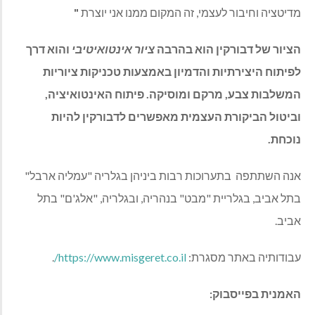
מדיטציה וחיבור לעצמי, זה המקום ממנו אני יוצרת
"
הציור של דבורקין הוא בהרבה
ציור אינטואיטיבי
והוא דרך
לפיתוח היצירתיות והדמיון באמצעות טכניקות ציוריות
המשלבות צבע, מרקם ומוסיקה. פיתוח האינטואיציה,
וביטול הביקורת העצמית מאפשרים לדבורקין להיות
נוכחת.
אנה השתתפה
בתערוכות רבות ביניהן בגלריה "עמליה ארבל
"
בתל אביב, בגלריית "מבט" בנהריה, ובגלריה, "אלג'ם" בתל
אביב.
עבודותיה באתר מסגרת:
https://www.misgeret.co.il
/
.
האמנית בפייסבוק: