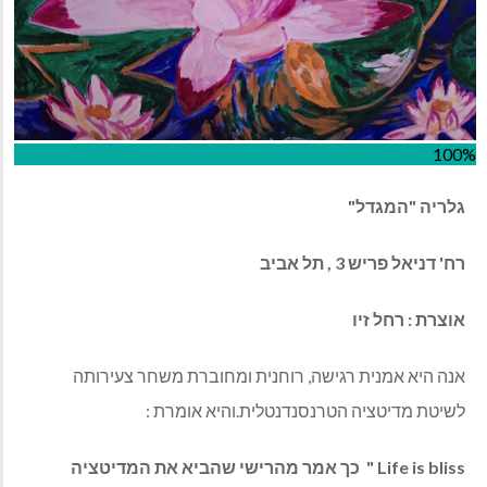
100%
גלריה "המגדל"
רח' דניאל פריש 3 , תל אביב
אוצרת : רחל זיו
אנה היא אמנית רגישה, רוחנית ומחוברת משחר צעירותה
לשיטת מדיטציה הטרנסנדנטלית.והיא אומרת :
Life is bliss " כך אמר מהרישי שהביא את המדיטציה