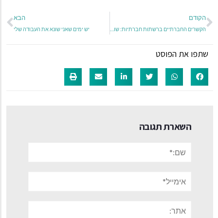
הקודם
הבא
הקשרים החברתיים ברשתות חברתיות: שוויון, איזון והדדיות
יש ימים שאני שונא את העבודה שלי
שתפו את הפוסט
השארת תגובה
שם:*
אימייל*
אתר: