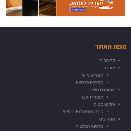
מפת האתר
דף הבית
אודות
תנאי שימוש
מדיניות פרטיות
המומחים שלנו
מומחי העבר
פודקאסטים
פודקאסטים SPOTIFY
ממליצים
סרטוני המלצות