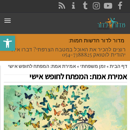
CONTACT
RSS
INSTAGRAM
TUMBLR
YOUTUBE
FACEBOOK
תפר
פתח סרגל
מדור לדור חדשות חמות:
רוצים להכיר את האוכל במטבח הצרפתי? דברו איתי
יהודית לוטואק 054-7388825.
דף הבית
»
זמן משפחתי
»
אמירת אמת: המפתח לחופש אישי
אמירת אמת: המפתח לחופש אישי