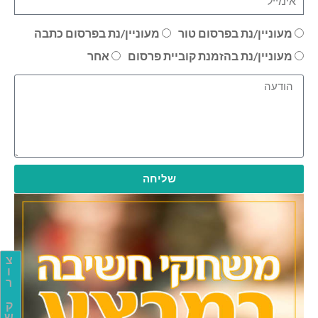
מעוניין/נת בפרסום טור
מעוניין/נת בפרסום כתבה
מעוניין/נת בהזמנת קוביית פרסום
אחר
שליחה
צ
ו
ר
ק
ש