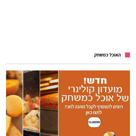
האוכל כמשחק