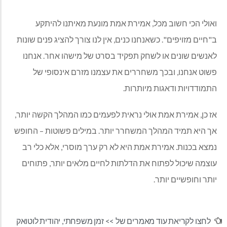
ואולי הכי חשוב מכל, אמירת אמת מונעת מאיתנו להיתקע
ב"חיים מזויפים". כשאנחנו כנים, אין לנו צורך להציג פנים שונות
לאנשים שונים או לשחק תפקיד בסרט של מישהו אחר. אנחנו
פשוט אנחנו, ובכך משחררים את עצמנו מזרם אינסופי של
התמודדויות ודאגות מיותרות.
אז כן, אמירת אמת אולי נראית לפעמים כמו המהלך הקשה יותר,
אך היא תמיד המהלך המשחרר יותר. במילים פשוטות – החופש
נמצא בכנות. אמירת אמת היא לא רק ערך מוסרי, אלא כלי רב
עוצמה שיכול לפתוח את הדלתות לחיים מלאים יותר, פתוחים
יותר וחופשיים יותר.
לחצו לקריאת עוד מאמרים של >>
זמן משפחתי
,
יהודית לוטואק