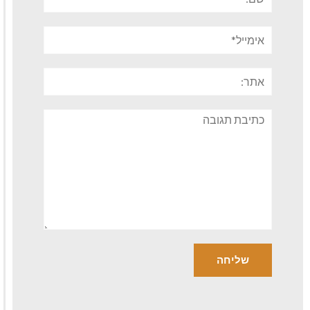
אימייל*
אתר:
תגובה