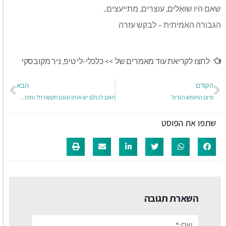
שאם היו שואלים, עוצרים, מתייעצים..
הגבורה האמיתית – לבקש עזרה
לחצו לקריאת עוד מאמרים של >>
כלכלי-לי טיפ
,
ניר מקובסקי
הקודם
הבא
סיום החופש הגדול
האם לכולם יש אותו סגנון תקשורת? ומהו סגנון התקשורת המיטבית?
שתפו את הפוסט
השארת תגובה
שם:*