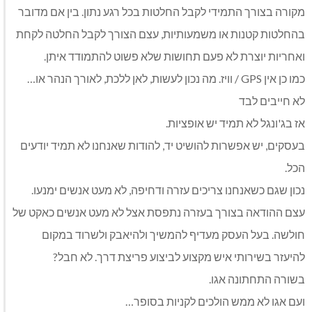
מקורה בצורך התמידי לקבל החלטות בכל רגע נתון. בין אם מדובר
בהחלטות קטנות או משמעותיות, עצם הצורך לקבל החלטה לקחת
ואחריות יוצרת לא פעם תחושות שלא פשוט להתמודד איתן.
כמו כן אין GPS / וויז. מה נכון לעשות, לאן ללכת, לאורך הנהר או…
לא חייבים לבד
אז בג'ונגל לא תמיד יש אופציות.
בעסקים, יש אפשרות להושיט יד, להודות שאנחנו לא תמיד יודעים
הכל.
נכון שגם כשאנחנו צריכים עזרה ודחיפה, לא מעט אנשים ימנעו.
עצם ההודאה בצורך בעזרה נתפסת אצל לא מעט אנשים כאקט של
חולשה. בעל העסק מעדיף להמשיך ולהיאבק ולשרוד במקום
להיעזר בשירותי איש מקצוע לביצוע פריצת דרך. לא חבל?
בשורה התחתונה אגו.
ועם אגו לא ממש הולכים לקניות בסופר…