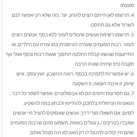
מעצמו
4. תרשמו לאן הייתם רוצים להגיע, יעד. כזה שלא רק יאפשר לכם
לשרוד אלא גם תחסכו
5. תרשמו רשימת אנשים שיכולים לעזור ללא כסף. אנשים רוצים
לעזור. רבות הפעמים שעזרה לוגיסטית, כמו עזרה עם הילדים, או
התייעצות שנושא קבלת החלטה תחסוך שעות רבות וכסף ואולי אף
תקבלו טיפ שיהיה שוו\ה הרבה
6. יש אפשריות לתמיכה בכסף: רואה החשבון, יועץ עסקי, איש
שיווק. זו איננה הוצאה, זו השקעה.
7. גם חסרונות יחסים הם לא אבסולוטיים. אפשר לשפר כל דבר .
הגאוניות הניהולית בלתכנן, להתייעץ ולבחון במה להשקיע.
לסיום, אם תשאלו מורי דרך, אנשים שעסוקים להציל חיי אנשים
שאבדו בטרקים / ג'ונגלים באמת, תשמעו מהם שרבות הפעמים
שהם היו יכולים להינצל לו רק האגו לא היה מנהל אותם.