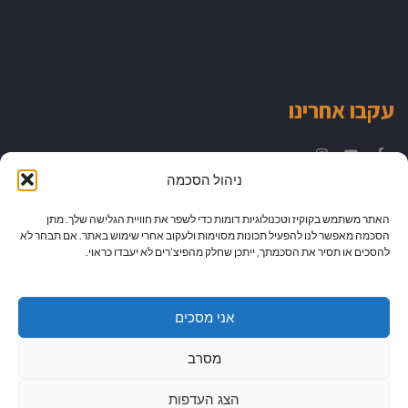
עקבו אחרינו
Instagram
YouTube
Facebook
ניהול הסכמה
האתר משתמש בקוקיז וטכנולוגיות דומות כדי לשפר את חוויית הגלישה שלך. מתן
הסכמה מאפשר לנו להפעיל תכונות מסוימות ולעקוב אחרי שימוש באתר. אם תבחר לא
להסכים או תסיר את הסכמתך, ייתכן שחלק מהפיצ’רים לא יעבדו כראוי.
אני מסכים
מסרב
הצג העדפות