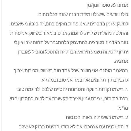
אנחנו לא סופר וומן/מן
כולנו יודעים שיש לנו מידת הבנה שונה בכל תחום.
להשקיע זמן בדברים שאנו פחות חזקים בהם, זה בזבוז משאבים
והחלטה ניהולית שגוייה. לדוגמה, אני טוב מאוד בשיווק, אני פחות
טוב באדמיניסטרציה. להתעמק בלהתגבר על תחום שבו אין לי
יתרון יחסי, זה נשמע הירואי, רבות, זה מתסכל ומוביל לאובדן
אנרגיה.
במאמר מוסגר: אני חושב שכל אחד טוב בשיווק ומכירות. צריך
להבין בתוך תחומים אלו במה אני טוב ובמה לא
1. רישמו נקודות חוזקה וחסרונות יחסיים שלכם: לדוגמה טוב
בכתיבת תוכן, יצירת עניין ויצירת תקשורת עם לקוח. כחסרון יחסי,
מו"מ
2. רישמו רשימת הוצאות והכנסות
3. תהיו כנים עם עצמכם. אם לא תודו, המינוס בבנק לא יעלם