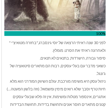
100%
לפני 30 שנה ראיתי הרצאה של יוסי גינסברג,"בחזרה מטואיצ'י "
ולאחרונה ראיתי את הסרט. מומלץ.
סיפור גבורה, הישרדות, בתנאים לא תנאים.
כשאני מדבר עם בעלי עסקים, רבות הם מתארים סיטואציה של
ג'ונגל.
ניהול עסק היא משימה מורכבת. עולם השיווק המודרני הוא מלא
חיות טרף וסבך שלא רואים מימין ומשמאל. (וזה בלשון המעטה…)
אתגרים, אינספור מטלות ומשימות. אין זה פלא שבעלי עסקים
קטנים מתארים חוסר אונים ותחושת בדידות. תחושת הבדידות