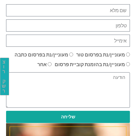
מעוניין/נת בפרסום טור
מעוניין/נת בפרסום כתבה
צ
מעוניין/נת בהזמנת קוביית פרסום
אחר
ו
ר
ק
ש
ר
שליחה