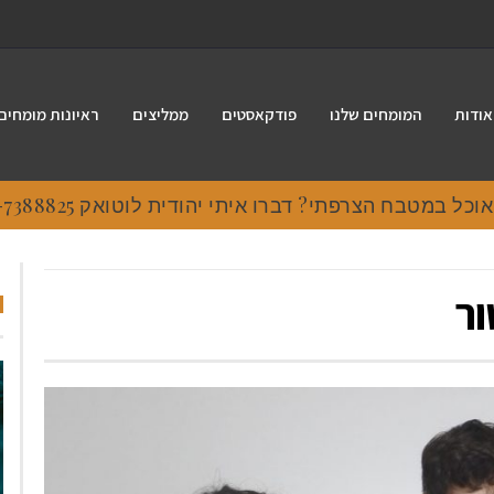
אודות
המומחים שלנו
פודקאסטים
ממליצים
ראיונות מומחים
 במטבח הצרפתי? דברו איתי יהודית לוטואק 054-7388825.
ור