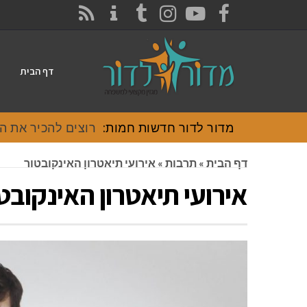
CONTACT
RSS
INSTAGRAM
TUMBLR
YOUTUBE
FACEBOOK
דף הבית
מדור לדור חדשות חמות:
רוצים להכיר את האוכל
דף הבית
»
תרבות
»
אירועי תיאטרון האינקובטור
אירועי תיאטרון האינקובט