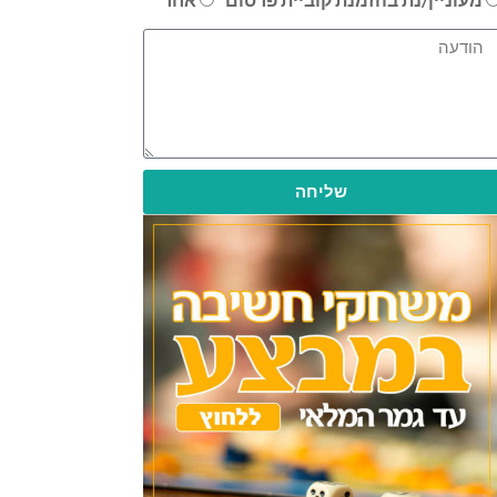
שליחה