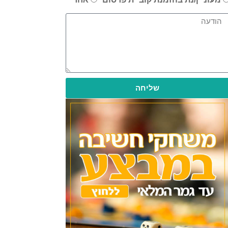
שליחה