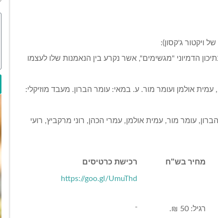
 ויקטור ג'קסון):
ון הדמיוני "מגשימים", אשר נקרע בין הנאמנות שלו לעצמו
 עמית אולמן ועומר מור. ע. במאי: עומר הברון. מעבד מוזיקלי:
רון, עומר מור, עמית אולמן, עמרי הכהן, רוני מרקביץ, רועי
מחיר בש"ח
רכישת כרטיסים
https://goo.gl/UmuThd
רגיל: 50 ₪.