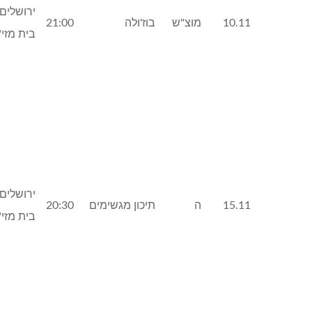
ירושלים,
10.11
מוצ"ש
בוז'ולה
21:00
בית מזי"
ירושלים,
15.11
ה
תיכון מגשימים
20:30
בית מזי"