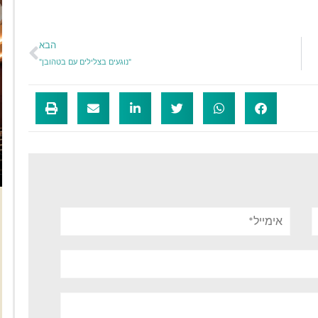
הבא
"נוגעים בצלילים עם בטהובן"
אימייל*