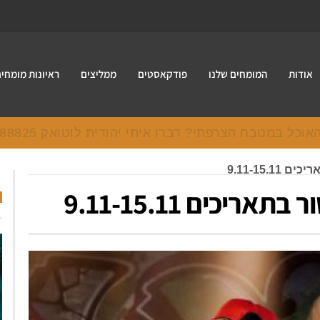
אודות
המומחים שלנו
פודקאסטים
ממליצים
ראיונות מומחי
ל במטבח הצרפתי? דברו איתי יהודית לוטואק 054-7388825.
9.11-15.
יכים 9.11-15.11