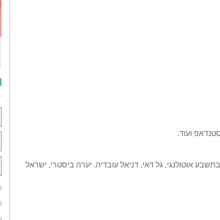
בתשבע אוטולנגי, גל דאי, דניאל עובדיה, יערה ביסטרי, ישראל