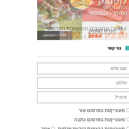
לאתר המשחקים
צור קשר
מעוניין/נת בפרסום טור
מעוניין/נת בפרסום כתבה
מעוניין/נת בהזמנת קוביית פרסום
אחר