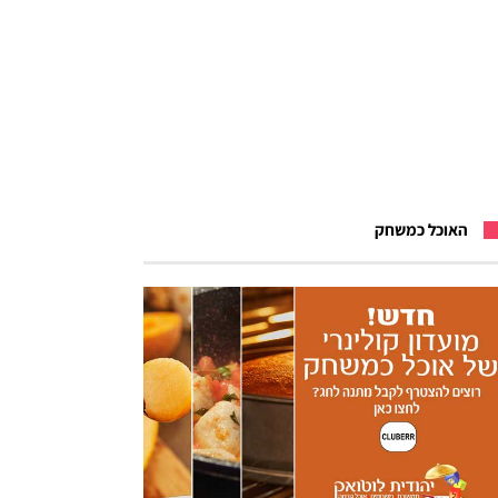
האוכל כמשחק