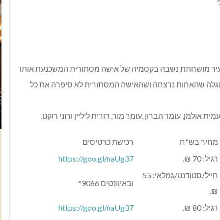
בעיר מושחתת נשבה בקסמיה של אישה מסתורית המשכנעת אותו
גלה שהאחות נרצחה ושהאישה המסתורית לא סיפרה את כל
 אולמן, עומר הברון ,עומר מור, דורית ליליין ורוני רוקט.
מחיר בש"ח
רכישת כרטיסים
רגיל: 70 ₪.
https://goo.gl/naUg37
חייל/סטודנט/גמלאי: 55
ובאיוונטים 9066*
₪.
רגיל: 80 ₪.
https://goo.gl/naUg37