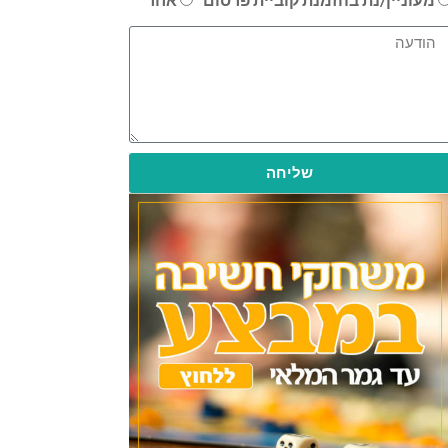
שליחה