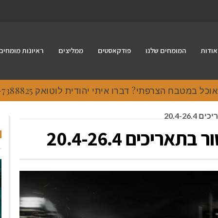
אודות
המומחים שלנו
פודקאסטים
ממליצים
ראיונות מומחים
 במטבח הצרפתי? דברו איתי יהודית לוטואק 054-7388825.
20.4-26
ריכים 20.4-26.4