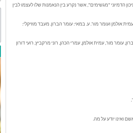
ן הדמיוני "מגשימים", אשר נקרע בין הנאמנות שלו לעצמו לבין
מית אולמן ועומר מור. ע. במאי: עומר הברון. מעבד מוזיקלי:
ן, עומר מור, עמית אולמן, עמרי הכהן, רוני מרקביץ, רועי דורון
.
ם ואינו יודע על מה.