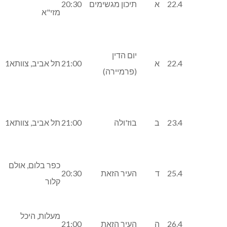
22.4
א
תיכון מגשימים
20:30
מזי"א
יום הדין
22.4
א
21:00
תל אביב, צוותא1
(פרמיירה)
23.4
ב
בוז'ולה
21:00
תל אביב, צוותא1
כפר בלום, אולם
25.4
ד
העיר הזאת
20:30
קלור
מעלות, היכל
26.4
ה
העיר הזאת
21:00