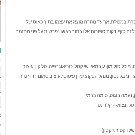
וכרת במכולת, אך עד מהרה מוצא את עצמו בתוך כאוס של
זה סוף. דקות ספורות אלו בתוך ראשו נפרשות על פני מחזמר
: מיכל סולומון. ע.במאי: שי קסל. כוריאוגרפיה: טל קון. עיצוב
ני בלינסון. מנהל הפקה: עירן פיטוסי. עיצוב סאונד: דדי נדה.
ן, נעמה בוגוט, סימה ברמי
גולדנצוויג – קלרינט
 ויקטור ג'קסון):