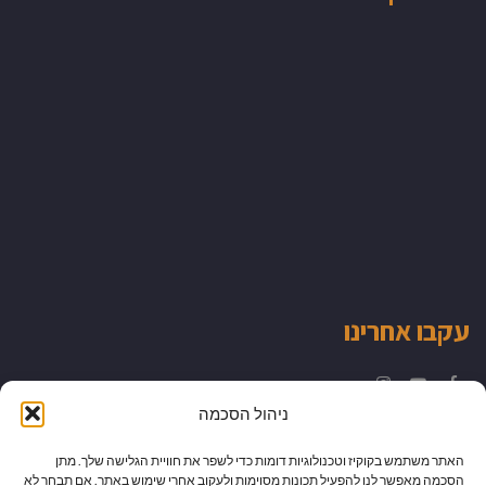
עקבו אחרינו
Instagram
YouTube
Facebook
ניהול הסכמה
האתר משתמש בקוקיז וטכנולוגיות דומות כדי לשפר את חוויית הגלישה שלך. מתן
הסכמה מאפשר לנו להפעיל תכונות מסוימות ולעקוב אחרי שימוש באתר. אם תבחר לא