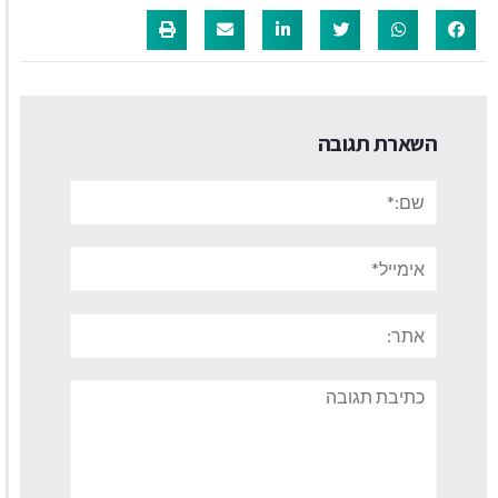
השארת תגובה
שם:*
אימייל*
אתר:
תגובה