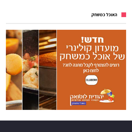
האוכל כמשחק