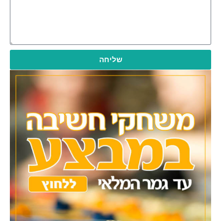
שליחה