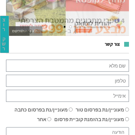
צ
ו
ר
לאתר המשחקים
ק
צור קשר
ש
ר
מעוניין/נת בפרסום טור
מעוניין/נת בפרסום כתבה
מעוניין/נת בהזמנת קוביית פרסום
אחר