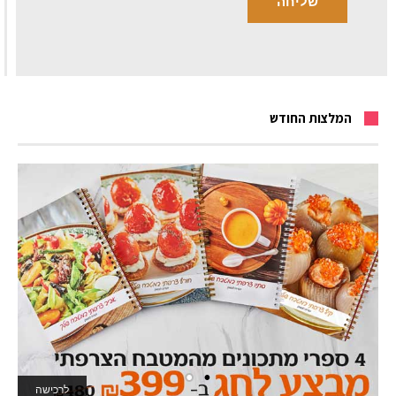
המלצות החודש
לרכישה
לאתר המשחקים