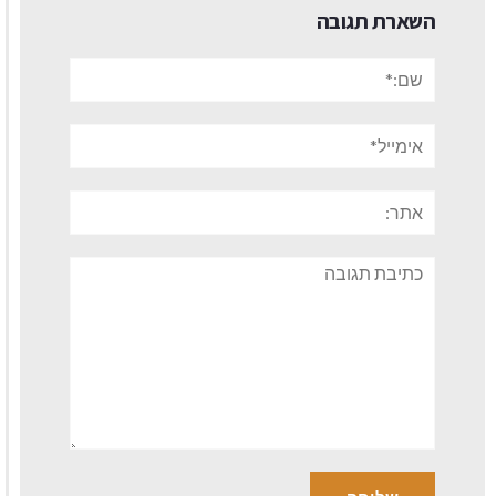
השארת תגובה
שם:*
אימייל*
אתר:
תגובה