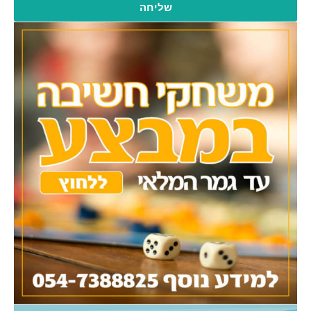
שליחה