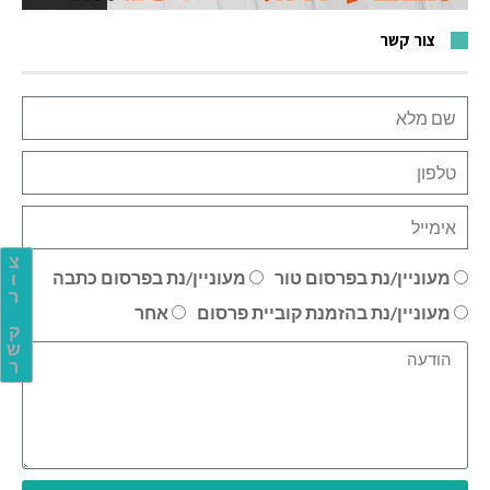
צור קשר
צ
מעוניין/נת בפרסום טור
מעוניין/נת בפרסום כתבה
ו
ר
מעוניין/נת בהזמנת קוביית פרסום
אחר
ק
ש
ר