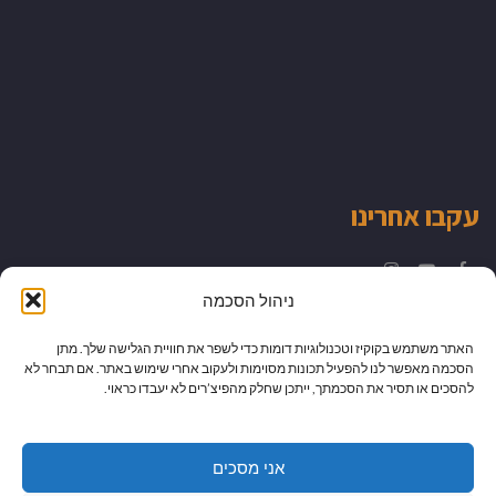
עקבו אחרינו
Instagram
YouTube
Facebook
ניהול הסכמה
האתר משתמש בקוקיז וטכנולוגיות דומות כדי לשפר את חוויית הגלישה שלך. מתן
הסכמה מאפשר לנו להפעיל תכונות מסוימות ולעקוב אחרי שימוש באתר. אם תבחר לא
להסכים או תסיר את הסכמתך, ייתכן שחלק מהפיצ’רים לא יעבדו כראוי.
אני מסכים