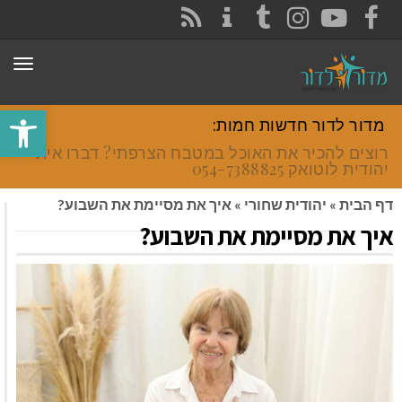
CONTACT
RSS
INSTAGRAM
TUMBLR
YOUTUBE
FACEBOOK
תפר
פתח סרגל
מדור לדור חדשות חמות:
רוצים להכיר את האוכל במטבח הצרפתי? דברו איתי
יהודית לוטואק 054-7388825.
דף הבית
»
יהודית שחורי
»
איך את מסיימת את השבוע?
איך את מסיימת את השבוע?