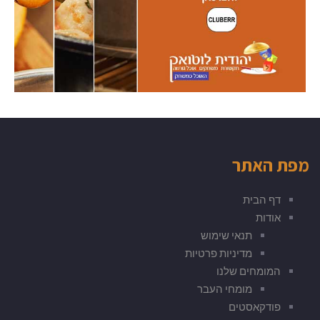
מפת האתר
דף הבית
אודות
תנאי שימוש
מדיניות פרטיות
המומחים שלנו
מומחי העבר
פודקאסטים