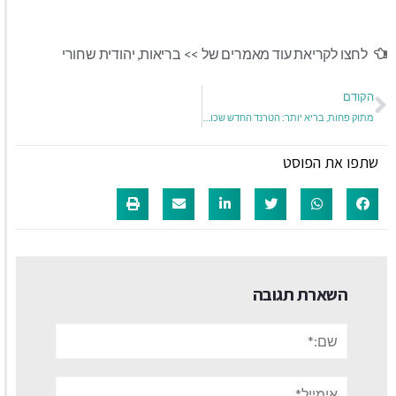
לחצו לקריאת עוד מאמרים של >>
בריאות
,
יהודית שחורי
הקודם
מתוק פחות, בריא יותר: הטרנד החדש שכובש את עולם היין בישראל
שתפו את הפוסט
השארת תגובה
שם:*
אימייל*