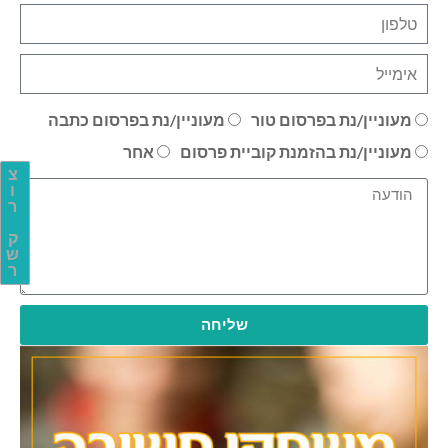
מעוניין/נת בפרסום טור
מעוניין/נת בפרסום כתבה
מעוניין/נת בהזמנת קוביית פרסום
אחר
צ
ו
ר
ק
ש
ר
שליחה