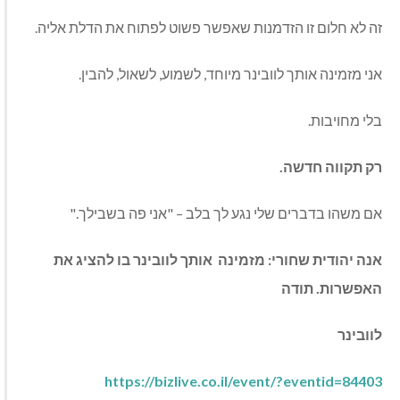
זה לא חלום זו הזדמנות שאפשר פשוט לפתוח את הדלת אליה.
אני מזמינה אותך לוובינר מיוחד, לשמוע, לשאול, להבין.
בלי מחויבות.
רק תקווה חדשה.
אם משהו בדברים שלי נגע לך בלב – "אני פה בשבילך.
"
אנה יהודית שחורי: מזמינה
אותך לוובינר בו להציג את
האפשרות. תודה
לוובינר
https://bizlive.co.il/event/?eventid=84403