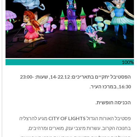
100%
הפסטיבל
יתקיים
בתאריכים
: 14-22.12,
שעות
: 23:00-
16:30,
במרכז
העיר
.
הכניסה
חופשית
.
פסטיבל האורות הגדול
CITY OF LIGHTS
מגיע להרצליה
בחנוכה הקרוב
.
עשרות מיצבי ענק
,
מוארים ומרהיבים
,