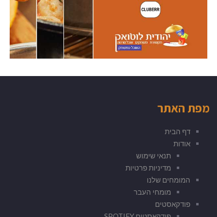
מפת האתר
דף הבית
אודות
תנאי שימוש
מדיניות פרטיות
המומחים שלנו
מומחי העבר
פודקאסטים
פודקאסטים SPOTIFY