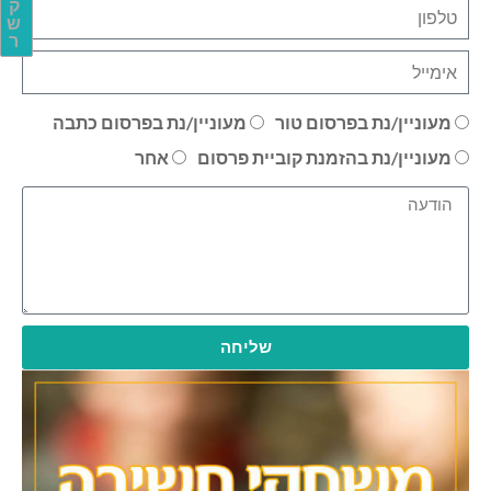
ק
ש
ר
מעוניין/נת בפרסום טור
מעוניין/נת בפרסום כתבה
מעוניין/נת בהזמנת קוביית פרסום
אחר
שליחה