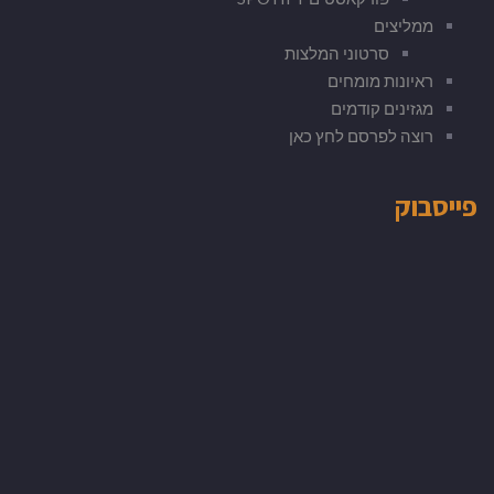
ממליצים
סרטוני המלצות
ראיונות מומחים
מגזינים קודמים
רוצה לפרסם לחץ כאן
פייסבוק