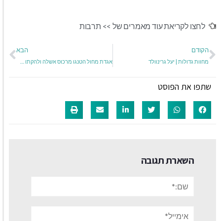
לחצו לקריאת עוד מאמרים של >>
תרבות
הקודם
הבא
מחוות גדולות | יעל גרינוולד
אגדת מחול הטנגו מרכוס אשלה ולהקתו מגיעים לישראל!
שתפו את הפוסט
השארת תגובה
שם:*
אימייל*