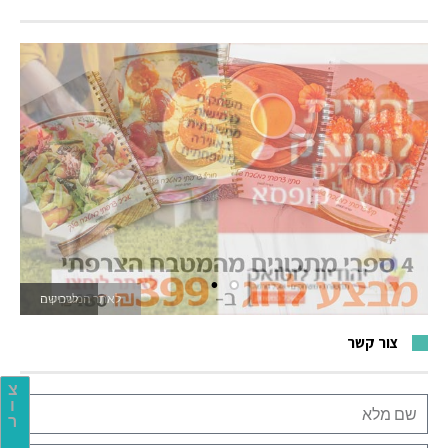
לאתר המשחקים
צור קשר
צ
ו
ר