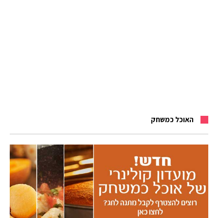
האוכל כמשחק