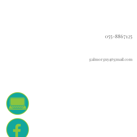
055-8867125
galmorguy@gmail.com