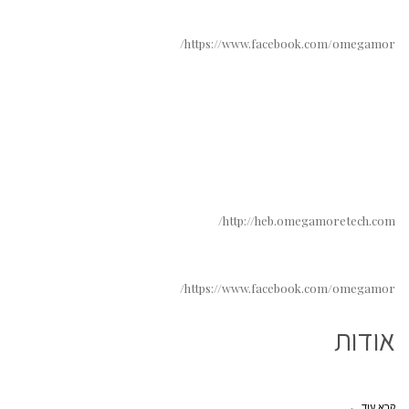
https://www.facebook.com/omegamor/
http://heb.omegamoretech.com/
https://www.facebook.com/omegamor/
אודות
קרא עוד ←