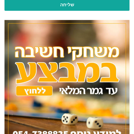
שליחה