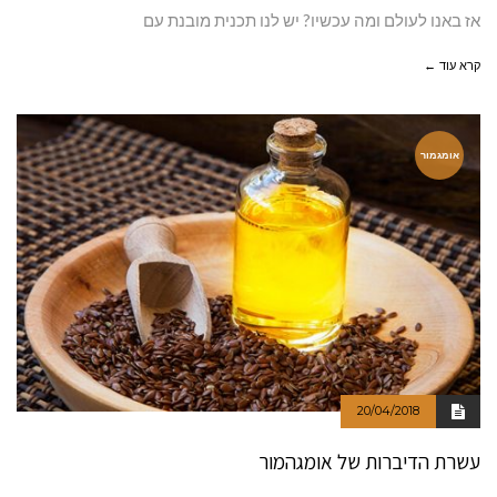
אז באנו לעולם ומה עכשיו? יש לנו תכנית מובנת עם
קרא עוד ←
אומגמור
20/04/2018
עשרת הדיברות של אומגהמור