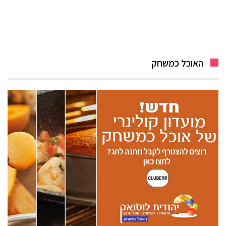
האוכל כמשחק