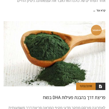
אחד הפחדים של כולנו הוא לאבד את עצמאותנו. ניסיון החיים
קרא עוד ←
אומגמור
11/02/2018
פריצת דרך בהבנת פעילות DHA במוח
לאחרונה פורסם מחקר מדעי מקיף המראה פריצת דרך משמעותית