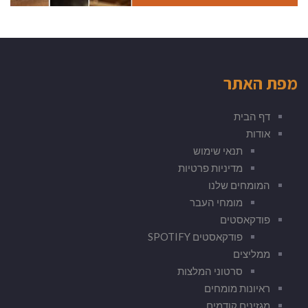
מפת האתר
דף הבית
אודות
תנאי שימוש
מדיניות פרטיות
המומחים שלנו
מומחי העבר
פודקאסטים
פודקאסטים SPOTIFY
ממליצים
סרטוני המלצות
ראיונות מומחים
מגזינים קודמים