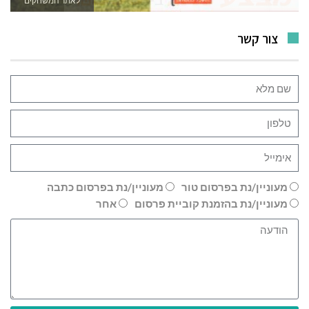
לאתר המשחקים
צור קשר
מעוניין/נת בפרסום טור
מעוניין/נת בפרסום כתבה
מעוניין/נת בהזמנת קוביית פרסום
אחר