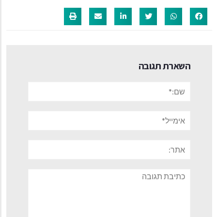
השארת תגובה
שם:*
אימייל*
אתר:
תגובה