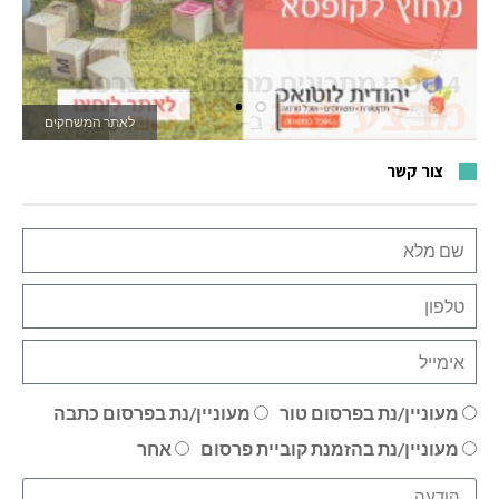
לאתר המשחקים
צור קשר
מעוניין/נת בפרסום טור
מעוניין/נת בפרסום כתבה
מעוניין/נת בהזמנת קוביית פרסום
אחר