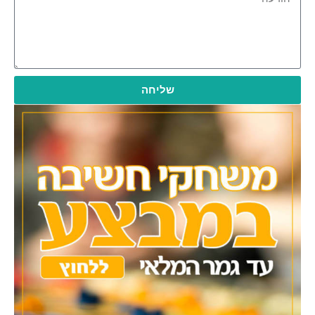
שליחה