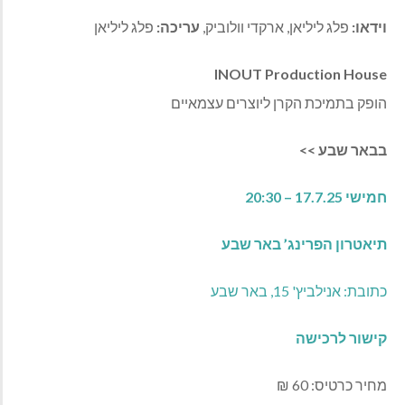
וידאו
:
פלג ליליאן
,
ארקדי וולוביק,
עריכה
:
פלג ליליאן
INOUT Production House
הופק בתמיכת הקרן ליוצרים עצמאיים
בבאר שבע
>>
חמישי 17.7.25 – 20:30
תיאטרון הפרינג’ באר שבע
כתובת: אנילביץ' 15, באר שבע
קישור לרכישה
מחיר כרטיס: 60 ₪