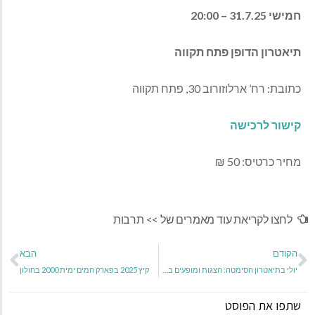
חמישי 31.7.25 – 20:00
תיאטרון הדופן פתח תקווה
כתובת: רח’ ארלוזורוב 30, פתח תקווה
קישור לרכישה
מחיר כרטיס: 50 ₪
לחצו לקריאת עוד מאמרים של >>
תרבות
הקודם
הבא
יולי בתיאטרון הסימטה: הצגות ומופעים בחודש יולי 2025
קיץ 2025 בפארק המים ימית 2000 בחולון
שתפו את הפוסט