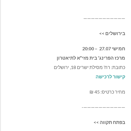
———————————
בירושלים
>>
חמישי 27.07
– 20:00
מרכז הפרינג’ בית מזי”א לתיאטרון
כתובת: רח’ מסילת ישרים 18, ירושלים
קישור לרכישה
מחיר כרטיס:
45
₪
———————————-
בפתח תקווה
>>