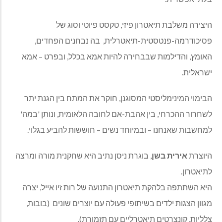
היצירה משלבת תיאטרון פיזי, טקסט פיוטי וסוג של
פסיכודרמה-פנטסטית-תיאטרלית,
בה נבחנים הפחדים,
האומץ, והדילמות שבבחירה להיות אמא בכלל, ובפרט – אמא
ישראלית.
הבימוי המינימליסטי המסוגנן, חוקר את המתח בין הגנת יתר
לשחרור ההכרחי, בין אהבת-אם לחובה הלאומית,
ונותן 'במה'
למחשבות שאנחנו – ובמיוחד נשים – חוששות להביע בגלוי.
היוצרת
אירית בשן
, בוגרת ניסן נתיב היא שחקנית מורה ומרצה
לתיאטרון.
היא השתתפה בלהקת תיאטרון התנועה של רות זיו אייל, יצרה
מגוון הצגות ילדים בשיתופי פעולה עם יוצרים שונים
(בובות,
צלליות, קונצרטים תיאטרליים עם תזמורת).