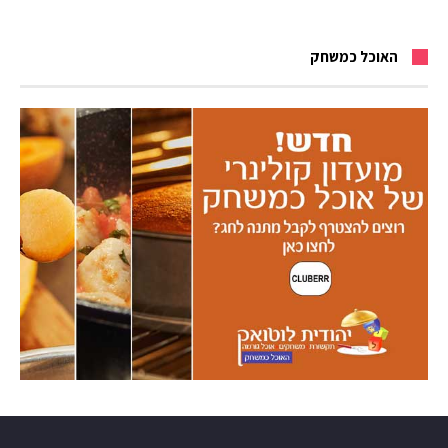
האוכל כמשחק