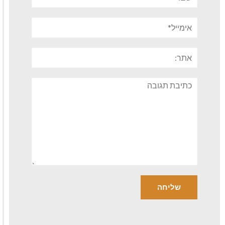
אימייל*
אתר:
תגובה