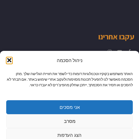
עקבו אחרינו
Instagram
YouTube
Facebook
ניהול הסכמה
האתר משתמש בקוקיז וטכנולוגיות דומות כדי לשפר את חוויית הגלישה שלך. מתן
הסכמה מאפשר לנו להפעיל תכונות מסוימות ולעקוב אחרי שימוש באתר. אם תבחר לא
להסכים או תסיר את הסכמתך, ייתכן שחלק מהפיצ’רים לא יעבדו כראוי.
אני מסכים
מסרב
הצג העדפות