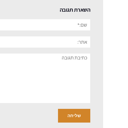
השארת תגובה
שם:*
אתר:
תגובה