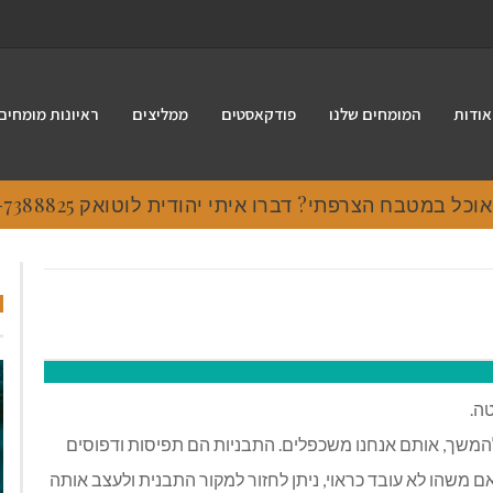
אודות
המומחים שלנו
פודקאסטים
ממליצים
ראיונות מומחים
 במטבח הצרפתי? דברו איתי יהודית לוטואק 054-7388825.
ה.
ם תבניות להמשך, אותם אנחנו משכפלים. התבניות הם תפיסות ודפוסים
אם משהו לא עובד כראוי, ניתן לחזור למקור התבנית ולעצב אותה