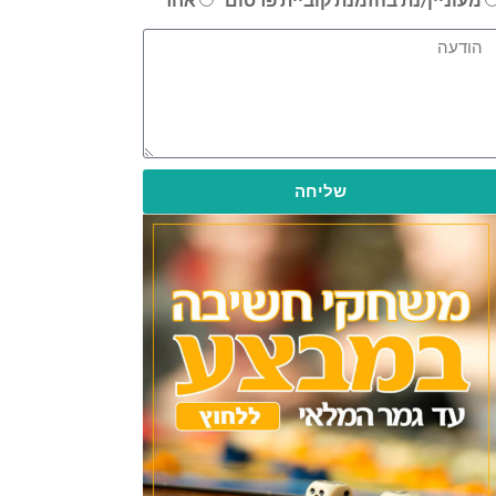
שליחה