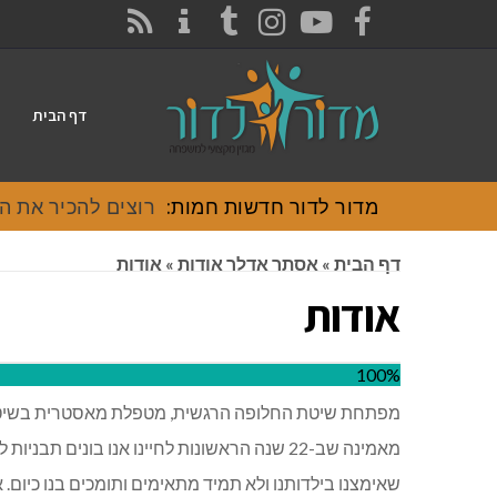
CONTACT
RSS
INSTAGRAM
TUMBLR
YOUTUBE
FACEBOOK
דף הבית
מדור לדור חדשות חמות:
רוצים להכיר את האוכל
דף הבית
»
אסתר אדלר אודות
»
אודות
אודות
100%
מפתחת שיטת החלופה הרגשית, מטפלת מאסטרית בשיט
מאמינה שב-22 שנה הראשונות לחיינו אנו בוני
שאימצנו בילדותנו ולא תמיד מתאימים ותומכים בנו כיום. 