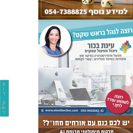
צ
ו
ר
ק
ש
ר