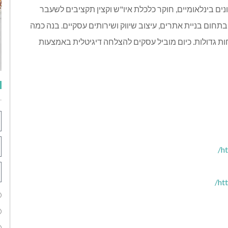
ונים בינלאומיים, חוקר כלכלת איו"ש וקצין תקציבים לשעבר
אום פעולות הממשלה בשטחים. מעל 7 שנים בתחום בניית אתרים, עיצוב שיווק ושירותים עסקיים. בנה כמה
ובילו הצלחות גדולות. כיום מוביל עסקים להצלחה דיגיטלית באמצעות
ht
ht