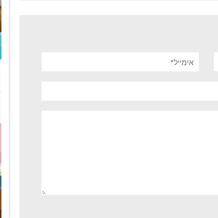
אימייל*