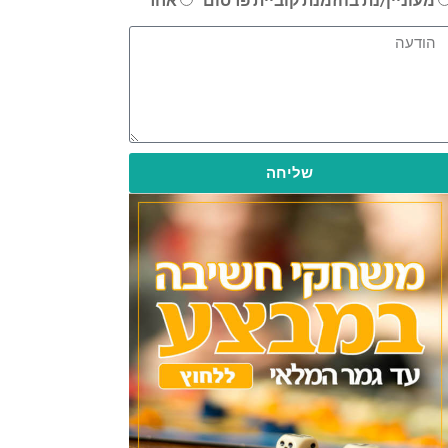
שליחה