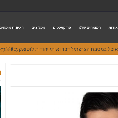
אודות
המומחים שלנו
פודקאסטים
ממליצים
ראיונות מומחים
 במטבח הצרפתי? דברו איתי יהודית לוטואק 054-7388825.