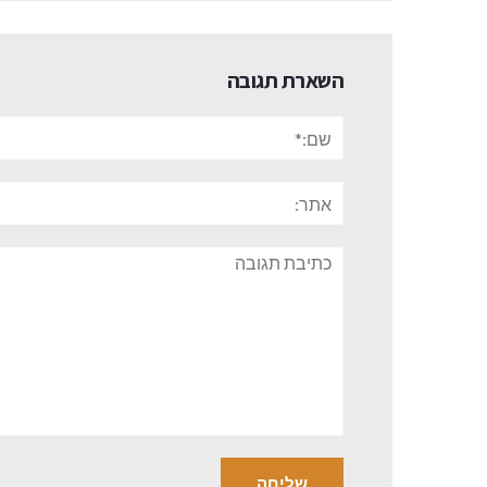
השארת תגובה
שם:*
אתר:
תגובה