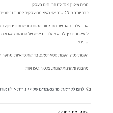
נורית אילוז| מגדילה הרווחים בעסק
כבר יותר מ-20 שנה אני מעצימה עסקים קטנים ובינוניים לפריצות דרך.
אני בעלת תואר שני התמחות יזמות וחדשנות וניסיון עם 
להצלחה צריך לבוא מהלב בראייה של התמונה הגדולה ו
שונים:
הקמת עסק, הקמת סטארטאפ, בדיקות כדאיות, מחקרי שוק, 
מהבנק ומקרנות שונות , ISO: 9001 ועוד.
לחצו לקריאת עוד מאמרים של >>
נורית אילוז אודו
שתפו את הפוסט