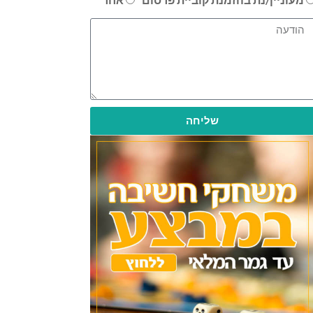
שליחה