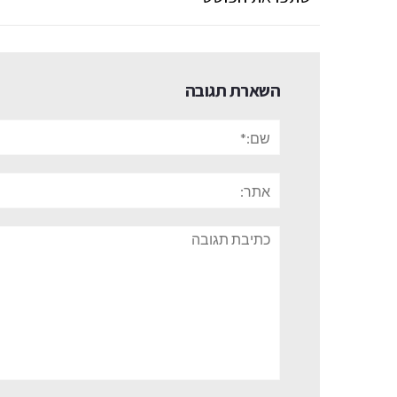
השארת תגובה
שם:*
אתר:
תגובה