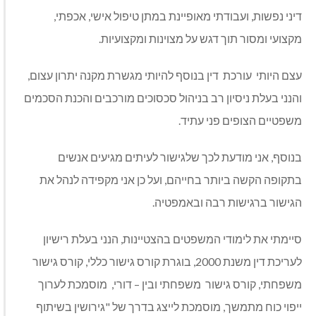
דיני נפשות, ועבודתי מאופיינת במתן טיפול אישי, אכפתי,
מקצועי ומסור תוך דגש על מצוינות ומקצועיות.
עצם היותי עורכת דין בנוסף להיותי מגשרת מקנה יתרון עצום,
והנני בעלת ניסיון רב בניהול סכסוכים מורכבים והכנת הסכמים
משפטיים הצופים פני עתיד.
בנוסף, אני מודעת לכך שלגישור לעיתים מגיעים אנשים
בתקופה הקשה ביותר בחייהם, ועל כן אני מקפידה לנהל את
הגישור ברגישות רבה ובאמפטיה.
סיימתי את לימודי המשפטים בהצטיינות, הנני בעלת רישיון
לעריכת דין משנת 2000, בוגרת קורס גישור כללי, קורס גישור
משפחתי, קורס גישור משפחתי ובין – דורי, מוסמכת לערוך
ייפוי כוח מתמשך, מוסמכת לייצג בדרך של "גירושין בשיתוף