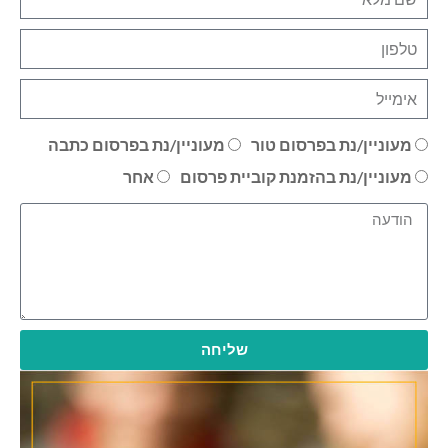
מעוניין/נת בפרסום טור
מעוניין/נת בפרסום כתבה
מעוניין/נת בהזמנת קוביית פרסום
אחר
שליחה