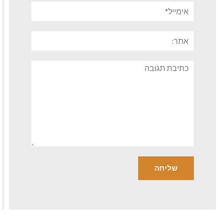
אימייל*
אתר:
תגובה