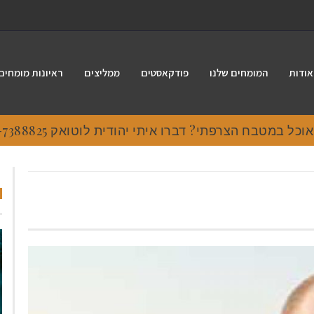
אודות
המומחים שלנו
פודקאסטים
ממליצים
ראיונות מומחים
 במטבח הצרפתי? דברו איתי יהודית לוטואק 054-7388825.