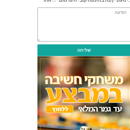
שליחה