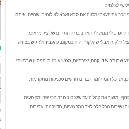
שלישי לצלמים
ני זוכר את העצמי מלווה את סבא ואבא לצילומים ושהייתי איתם
אותי וגרם לי ממש להתאהב בו זה התחום של צילומי אוכל
אצל הלקוח מבלי שהלקוח יהיה במקום, להעביר ולהגיש בצורה
 שבו דרוש דייקנות, יצירתיות, ממש אומנות, הניסיון שרכשתי
ן, אני כל הזמן לומד דברים חדשים טכניקות מתקדמות
חף, ימשוך את קהל היעד שלכם בצורה הכי יפה ומקצועית
 נותן שירות מכל הלב לצד המקצועיות, הדייקנות ואדיבות