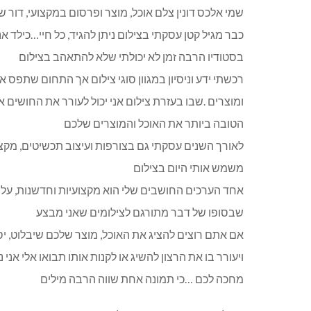
שמי אלכס דונין צלם אוכל, מוצר ופרסום במקצועי, דור 
כבר מגיל קטן עסקתי בצילום ניתן להגיד, כל חיי…כילד א
בסטודיו הרבה זמן לא יכולתי שלא להתאהב בצילום
רכשתי ידע וניסיון במגוון סוגי צילום אך התחום שתפס 
ומוצרים .שבו בעזרת צילום אני יכול לעורר את החושים 
הטובה ביותר את האוכל והמוצרים שלכם
לאורך השנים עסקתי גם בצורפות ועיצוב תכשיטים, מקצוע
משמש אותי היום בצילום
אחד הערכים החושבים שלי הוא מקצועיות וחדשנות, על כ
שבסופו של דבר מתורגם לצילומים שאני מבצע
אם אתם רוצים להציג את האוכל, מוצר שלכם שיבלוט, יס
ויעורר בו את הרצון להשיג או לקנות אותו תבואו אלי אני
מחכה לכם …כי תמונה אחת שווה הרבה מילים